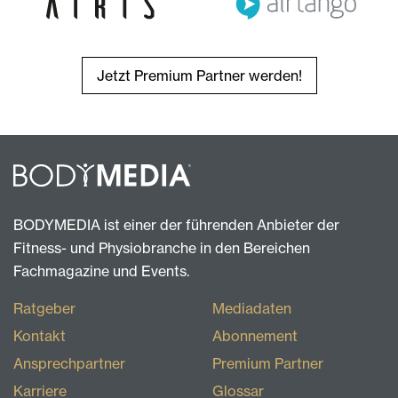
Jetzt Premium Partner werden!
BODYMEDIA ist einer der führenden Anbieter der
Fitness- und Physiobranche in den Bereichen
Fachmagazine und Events.
Ratgeber
Mediadaten
Kontakt
Abonnement
Ansprechpartner
Premium Partner
Karriere
Glossar