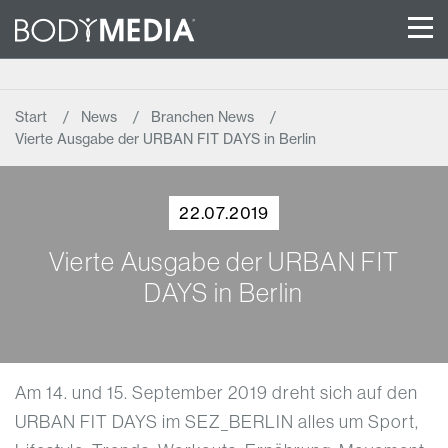
Start
News
Branchen News
Vierte Ausgabe der URBAN FIT DAYS in Berlin
22.07.2019
Vierte Ausgabe der URBAN FIT
DAYS in Berlin
Am 14. und 15. September 2019 dreht sich auf den
URBAN FIT DAYS im SEZ_BERLIN alles um Sport,