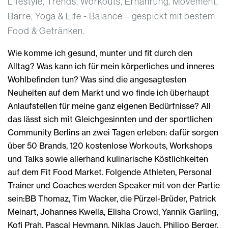
Lifestyle, Trends, Workouts, Ernährung, Movement,
Barre, Yoga & Life - Balance – gespickt mit bestem
Food & Getränken.
Wie komme ich gesund, munter und fit durch den
Alltag? Was kann ich für mein körperliches und inneres
Wohlbefinden tun? Was sind die angesagtesten
Neuheiten auf dem Markt und wo finde ich überhaupt
Anlaufstellen für meine ganz eigenen Bedürfnisse? All
das lässt sich mit Gleichgesinnten und der sportlichen
Community Berlins an zwei Tagen erleben: dafür sorgen
über 50 Brands, 120 kostenlose Workouts, Workshops
und Talks sowie allerhand kulinarische Köstlichkeiten
auf dem Fit Food Market. Folgende Athleten, Personal
Trainer und Coaches werden Speaker mit von der Partie
sein:BB Thomaz, Tim Wacker, die Pürzel-Brüder, Patrick
Meinart, Johannes Kwella, Elisha Crowd, Yannik Garling,
Kofi Prah, Pascal Heymann, Niklas Jauch, Philipp Berger,