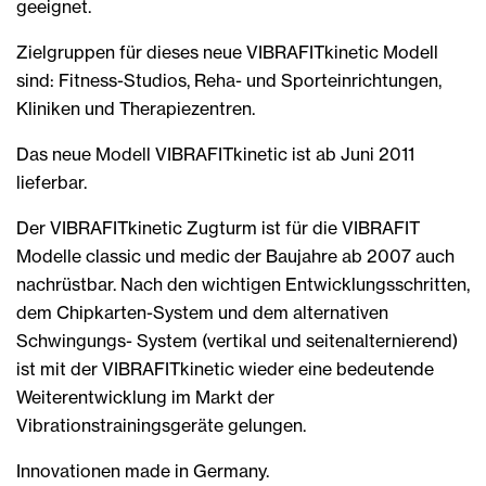
geeignet.
Zielgruppen für dieses neue VIBRAFITkinetic Modell
sind: Fitness-Studios, Reha- und Sporteinrichtungen,
Kliniken und Therapiezentren.
Das neue Modell VIBRAFITkinetic ist ab Juni 2011
lieferbar.
Der VIBRAFITkinetic Zugturm ist für die VIBRAFIT
Modelle classic und medic der Baujahre ab 2007 auch
nachrüstbar. Nach den wichtigen Entwicklungsschritten,
dem Chipkarten-System und dem alternativen
Schwingungs- System (vertikal und seitenalternierend)
ist mit der VIBRAFITkinetic wieder eine bedeutende
Weiterentwicklung im Markt der
Vibrationstrainingsgeräte gelungen.
Innovationen made in Germany.