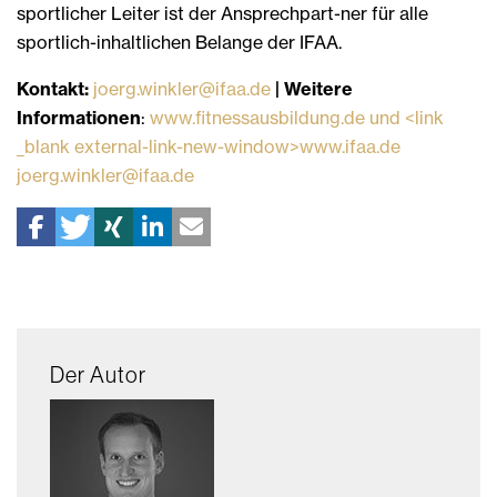
sportlicher Leiter ist der Ansprechpart-ner für alle
sportlich-inhaltlichen Belange der IFAA.
Kontakt:
joerg.winkler@ifaa.de
| Weitere
Informationen
:
www.fitnessausbildung.de und <link
_blank external-link-new-window>www.ifaa.de
joerg.winkler@ifaa.de
Der Autor