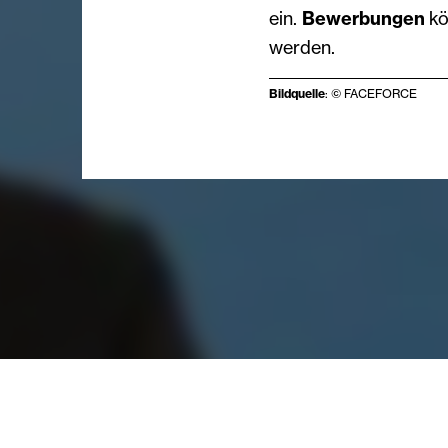
ein.
Bewerbungen
k
werden.
Bildquelle
: © FACEFORCE