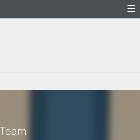
-Team