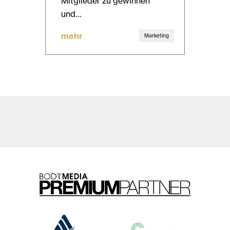
Mitglieder zu gewinnen
und…
mehr
Marketing