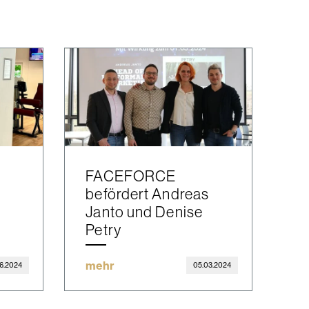
FACEFORCE
befördert Andreas
r
Janto und Denise
Petry
mehr
6.2024
05.03.2024