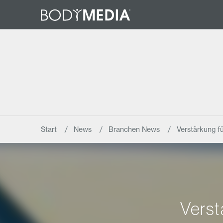
Start
News
Branchen News
Verstärkung 
Vers