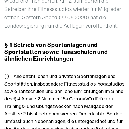
wiedereröffnen dürfen. Am 2. Juni dürfen die
Betreiber ihre Fitnessstudios wieder für Mitglieder
öffnen. Gestern Abend (22.05.2020) hat die
Landesregierung nun die Auflagen veröffentlicht.
§ 1 Betrieb von Sportanlagen und
Sportstätten sowie Tanzschulen und
ähnlichen Einrichtungen
(1) Alle öffentlichen und privaten Sportanlagen und
Sportstätten, insbesondere Fitnessstudios, Yogastudios
sowie Tanzschulen und ähnliche Einrichtungen im Sinne
des § 4 Absatz 2 Nummer 15a CoronaVO dürfen zu
Trainings- und Übungszwecken nach Maßgabe der
Absätze 2 bis 4 betrieben werden. Der erlaubte Betrieb
umfasst auch Nebenanlagen, die untergeordnet und für
den Betrieb notwendig sind, insbesondere Sekretariat