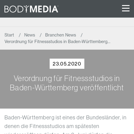
Start
News
Branchen News
Verordnung für Fitnessstudios in Baden-Württemberg…
23.05.2020
Verordnung für Fitnessstudios in
Baden-Württemberg veröffentlicht
Baden-Württemberg ist eines der Bundesländer, in
denen die Fitnessstudios am spätesten