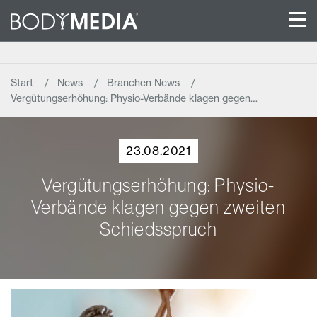
Start
News
Branchen News
Vergütungserhöhung: Physio-Verbände klagen gegen…
23.08.2021
Vergütungserhöhung: Physio-
Verbände klagen gegen zweiten
Schiedsspruch