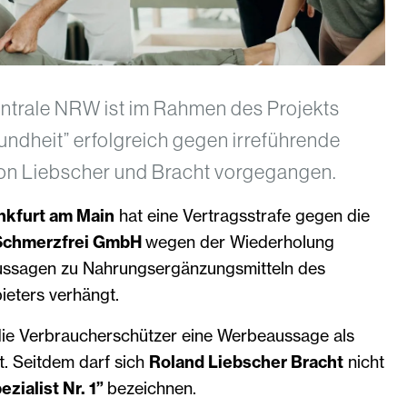
ntrale NRW ist im Rahmen des Projekts
ndheit” erfolgreich gegen irreführende
n Liebscher und Bracht vorgegangen.
nkfurt am Main
hat eine Vertragsstrafe gegen die
 Schmerzfrei GmbH
wegen der Wiederholung
ussagen zu Nahrungsergänzungsmitteln des
ieters verhängt.
die Verbraucherschützer eine Werbeaussage als
. Seitdem darf sich
Roland Liebscher Bracht
nicht
zialist Nr. 1”
bezeichnen.