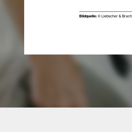
Bildquelle:
©
Liebscher & Brac