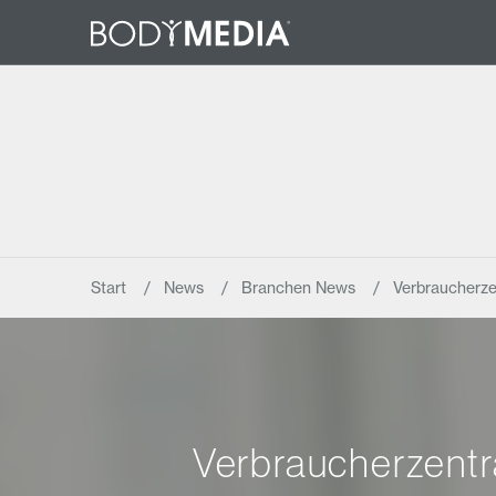
Start
News
Branchen News
Verbraucherz
Verbraucherzentr