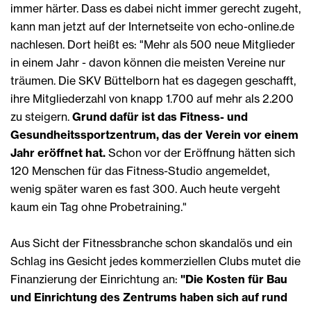
immer härter. Dass es dabei nicht immer gerecht zugeht,
kann man jetzt auf der Internetseite von echo-online.de
nachlesen. Dort heißt es: "Mehr als 500 neue Mitglieder
in einem Jahr - davon können die meisten Vereine nur
träumen. Die SKV Büttelborn hat es dagegen geschafft,
ihre Mitgliederzahl von knapp 1.700 auf mehr als 2.200
zu steigern.
Grund dafür ist das Fitness- und
Gesundheitssportzentrum, das der Verein vor einem
Jahr eröffnet hat.
Schon vor der Eröffnung hätten sich
120 Menschen für das Fitness-Studio angemeldet,
wenig später waren es fast 300. Auch heute vergeht
kaum ein Tag ohne Probetraining."
Aus Sicht der Fitnessbranche schon skandalös und ein
Schlag ins Gesicht jedes kommerziellen Clubs mutet die
Finanzierung der Einrichtung an:
"Die Kosten für Bau
und Einrichtung des Zentrums haben sich auf rund