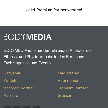
Jetzt Premium Partner werden!
BODYMEDIA ist einer der führenden Anbieter der
Fitness- und Physiobranche in den Bereichen
Fachmagazine und Events.
Ratgeber
Mediadaten
Kontakt
Abonnement
Ansprechpartner
Premium Partner
Karriere
Glossar