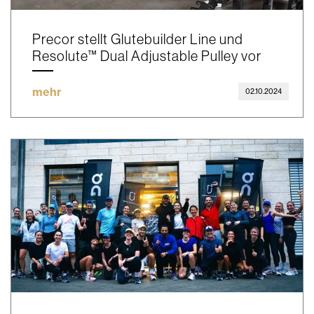
Precor stellt Glutebuilder Line und
Resolute™ Dual Adjustable Pulley vor
mehr
02.10.2024