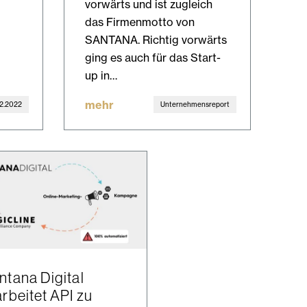
vorwärts und ist zugleich
das Firmenmotto von
SANTANA. Richtig vorwärts
ging es auch für das Start-
up in…
mehr
12.2022
Unternehmensreport
ntana Digital
arbeitet API zu