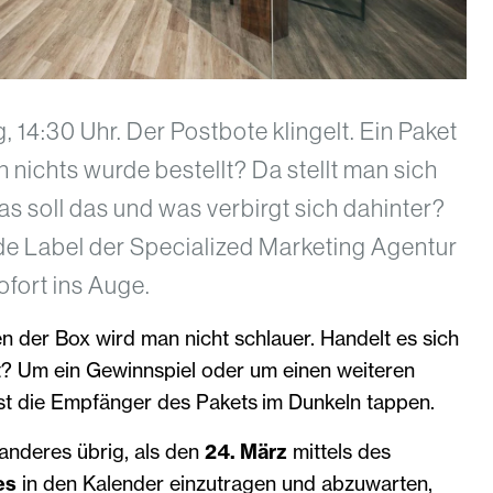
14:30 Uhr. Der Postbote klingelt. Ein Paket
h nichts wurde bestellt? Da stellt man sich
as soll das und was verbirgt sich dahinter?
de Label der Specialized Marketing Agentur
fort ins Auge.
 der Box wird man nicht schlauer. Handelt es sich
? Um ein Gewinnspiel oder um einen weiteren
st die Empfänger des Pakets im Dunkeln tappen.
 anderes übrig, als den
24. März
mittels des
es
in den Kalender einzutragen und abzuwarten,