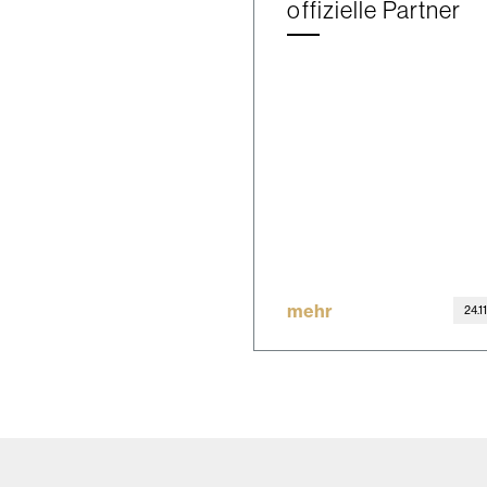
offizielle Partner
mehr
24.1