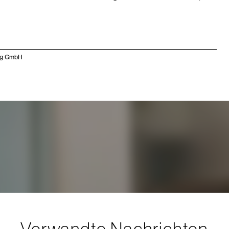
ing GmbH
Verwandte Nachrichten