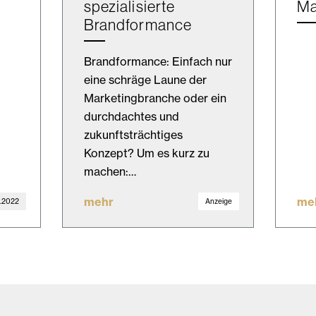
spezialisierte
Ma
Brandformance
Brandformance: Einfach nur
eine schräge Laune der
Marketingbranche oder ein
durchdachtes und
zukunftsträchtiges
Konzept? Um es kurz zu
machen:…
mehr
me
1.2022
Anzeige