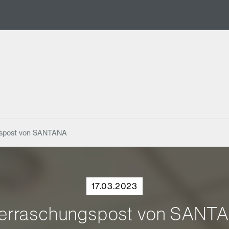
spost von SANTANA
17.03.2023
erraschungspost von SANT