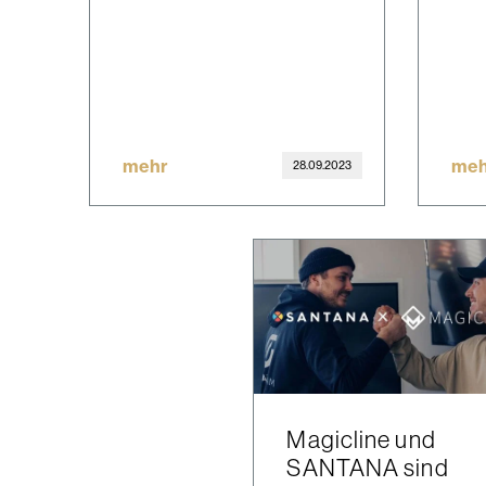
mehr
meh
28.09.2023
Magicline und
SANTANA sind