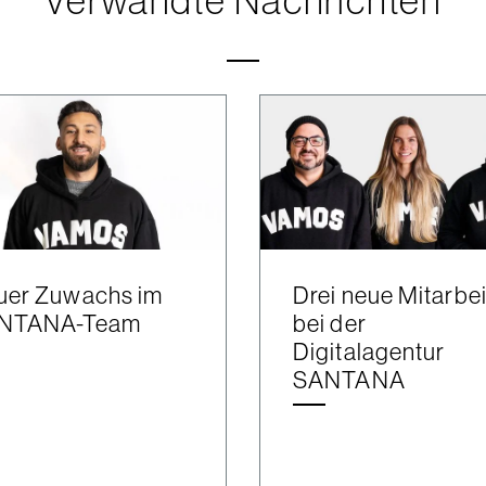
uer Zuwachs im
Drei neue Mitarbei
NTANA-Team
bei der
Digitalagentur
SANTANA