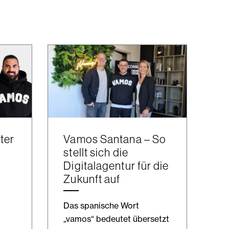
ter
Vamos Santana – So
stellt sich die
Digitalagentur für die
Zukunft auf
Das spanische Wort
„vamos“ bedeutet übersetzt