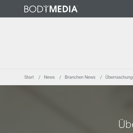
Start
News
Branchen News
Überraschung
Üb