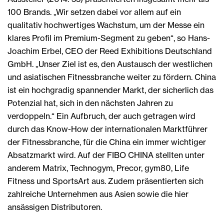
100 Brands. „Wir setzen dabei vor allem auf ein
qualitativ hochwertiges Wachstum, um der Messe ein
klares Profil im Premium-Segment zu geben“, so Hans-
Joachim Erbel, CEO der Reed Exhibitions Deutschland
GmbH. „Unser Ziel ist es, den Austausch der westlichen
und asiatischen Fitnessbranche weiter zu fördern. China
ist ein hochgradig spannender Markt, der sicherlich das
Potenzial hat, sich in den nächsten Jahren zu
verdoppeln.“ Ein Aufbruch, der auch getragen wird
durch das Know-How der internationalen Marktführer
der Fitnessbranche, für die China ein immer wichtiger
Absatzmarkt wird. Auf der FIBO CHINA stellten unter
anderem Matrix, Technogym, Precor, gym80, Life
Fitness und SportsArt aus. Zudem präsentierten sich
zahlreiche Unternehmen aus Asien sowie die hier
ansässigen Distributoren.