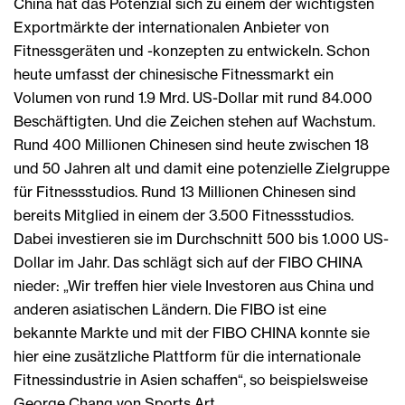
China hat das Potenzial sich zu einem der wichtigsten
Exportmärkte der internationalen Anbieter von
Fitnessgeräten und -konzepten zu entwickeln. Schon
heute umfasst der chinesische Fitnessmarkt ein
Volumen von rund 1.9 Mrd. US-Dollar mit rund 84.000
Beschäftigten. Und die Zeichen stehen auf Wachstum.
Rund 400 Millionen Chinesen sind heute zwischen 18
und 50 Jahren alt und damit eine potenzielle Zielgruppe
für Fitnessstudios. Rund 13 Millionen Chinesen sind
bereits Mitglied in einem der 3.500 Fitnessstudios.
Dabei investieren sie im Durchschnitt 500 bis 1.000 US-
Dollar im Jahr. Das schlägt sich auf der FIBO CHINA
nieder: „Wir treffen hier viele Investoren aus China und
anderen asiatischen Ländern. Die FIBO ist eine
bekannte Markte und mit der FIBO CHINA konnte sie
hier eine zusätzliche Plattform für die internationale
Fitnessindustrie in Asien schaffen“, so beispielsweise
George Chang von Sports Art.