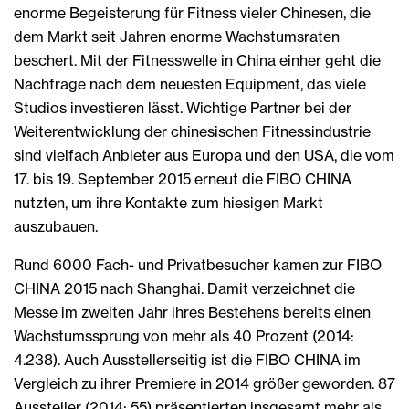
enorme Begeisterung für Fitness vieler Chinesen, die
dem Markt seit Jahren enorme Wachstumsraten
beschert. Mit der Fitnesswelle in China einher geht die
Nachfrage nach dem neuesten Equipment, das viele
Studios investieren lässt. Wichtige Partner bei der
Weiterentwicklung der chinesischen Fitnessindustrie
sind vielfach Anbieter aus Europa und den USA, die vom
17. bis 19. September 2015 erneut die FIBO CHINA
nutzten, um ihre Kontakte zum hiesigen Markt
auszubauen.
Rund 6000 Fach- und Privatbesucher kamen zur FIBO
CHINA 2015 nach Shanghai. Damit verzeichnet die
Messe im zweiten Jahr ihres Bestehens bereits einen
Wachstumssprung von mehr als 40 Prozent (2014:
4.238). Auch Ausstellerseitig ist die FIBO CHINA im
Vergleich zu ihrer Premiere in 2014 größer geworden. 87
Aussteller (2014: 55) präsentierten insgesamt mehr als