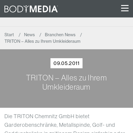
Start
News
Branchen News
TRITON – Alles zu Ihrem Umkleideraum
09.05.2011
TRITON – Alles zu Ihrem
Umkleideraum
Die TRITON Chemnitz GmbH bietet
Garderobenschränke, Metallspinde, Golf- und