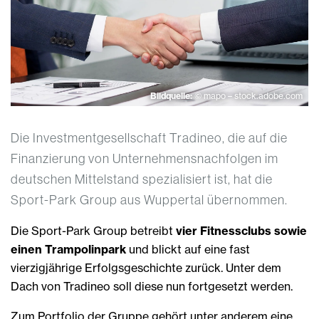
Bildquelle:
© mapo – stock.adobe.com
Die Investmentgesellschaft Tradineo, die auf die
Finanzierung von Unternehmensnachfolgen im
deutschen Mittelstand spezialisiert ist, hat die
Sport-Park Group aus Wuppertal übernommen.
Die Sport-Park Group betreibt
vier Fitnessclubs sowie
einen Trampolinpark
und blickt auf eine fast
vierzigjährige Erfolgsgeschichte zurück. Unter dem
Dach von Tradineo soll diese nun fortgesetzt werden.
Zum Portfolio der Gruppe gehört unter anderem eine