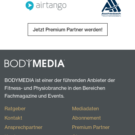
Jetzt Premium Partner werden!
BODYMEDIA ist einer der führenden Anbieter der
Fitness- und Physiobranche in den Bereichen
Fachmagazine und Events.
Ratgeber
Mediadaten
Kontakt
Abonnement
Ansprechpartner
Premium Partner