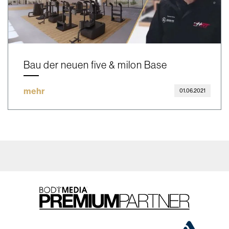
Bau der neuen five & milon Base
mehr
01.06.2021