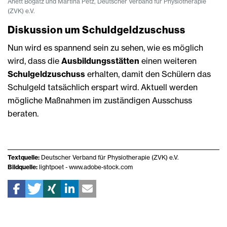
Anett Bogatz und Martina Petz, Deutscher Verband für Physiotherapie
(ZVK) e.V.
Diskussion um Schuldgeldzuschuss
Nun wird es spannend sein zu sehen, wie es möglich
wird, dass die
Ausbildungsstätten
einen weiteren
Schulgeldzuschuss
erhalten, damit den Schülern das
Schulgeld tatsächlich erspart wird. Aktuell werden
mögliche Maßnahmen im zuständigen Ausschuss
beraten.
Textquelle:
Deutscher Verband für Physiotherapie (ZVK) e.V.
Bildquelle:
lightpoet - www.adobe-stock.com