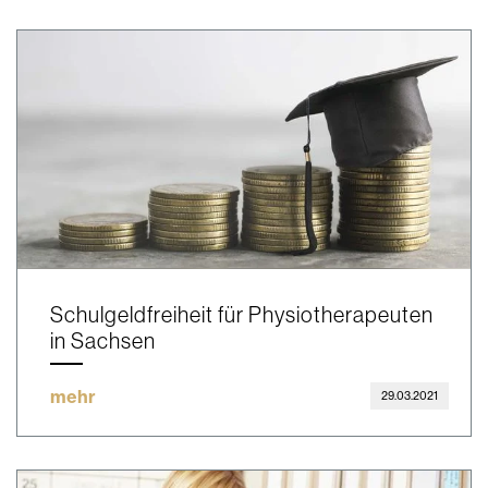
Schulgeldfreiheit für Physiotherapeuten
in Sachsen
mehr
29.03.2021