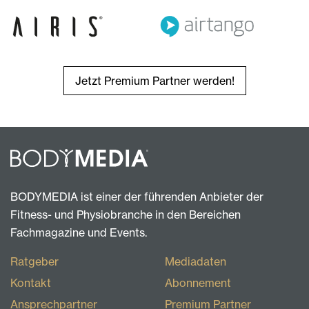
Jetzt Premium Partner werden!
BODYMEDIA ist einer der führenden Anbieter der
Fitness- und Physiobranche in den Bereichen
Fachmagazine und Events.
Ratgeber
Mediadaten
Kontakt
Abonnement
Ansprechpartner
Premium Partner