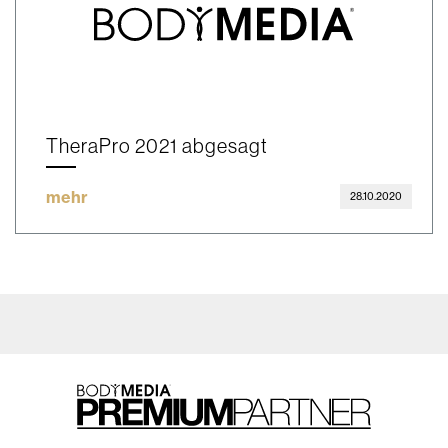
TheraPro 2021 abgesagt
mehr
28.10.2020