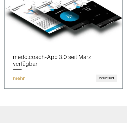
medo.coach-App 3.0 seit März
verfügbar
mehr
22.02.2021