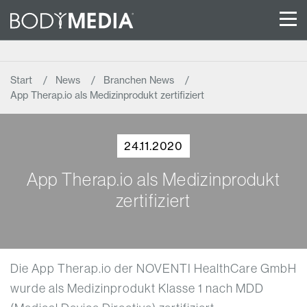
Start
News
Branchen News
App Therap.io als Medizinprodukt zertifiziert
24.11.2020
App Therap.io als Medizinprodukt
zertifiziert
Die App Therap.io der NOVENTI HealthCare GmbH
wurde als Medizinprodukt Klasse 1 nach MDD