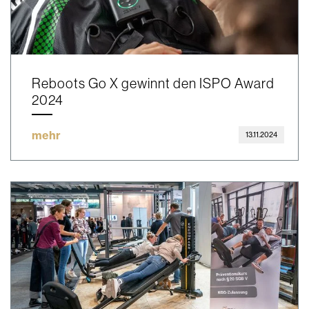
Reboots Go X gewinnt den ISPO Award
2024
mehr
13.11.2024