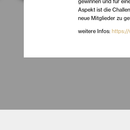
gewinnen und für ei
Aspekt ist die Challen
neue Mitglieder zu g
weitere Infos:
https: