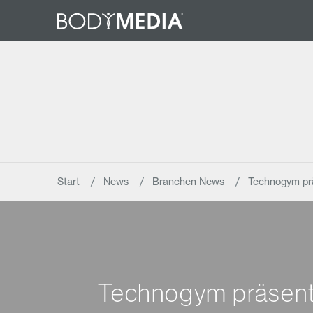
Start
News
Branchen News
Technogym pr
Technogym präsen