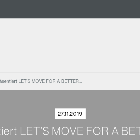
äsentiert LET’S MOVE FOR A BETTER…
27.11.2019
tiert LET’S MOVE FOR A 