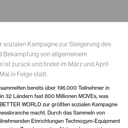
r sozialen Kampagne zur Steigerung des
d Bekämpfung von allgemeinem
st zurück und findet im März und April
al in Folge statt.
sammelten bereits über 196.000 Teilnehmer in
 in 32 Ländern fast 800 Millionen MOVEs, was
BETTER WORLD zur größten sozialen Kampagne
lnessbranche macht. Durch das Sammeln von
ilnehmenden Einrichtungen Technogym-Equipment