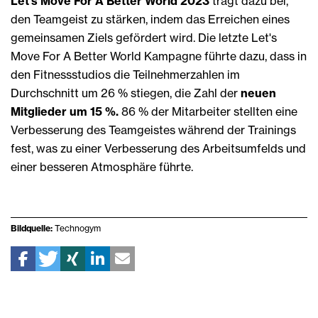
Let's Move For A Better World 2023
trägt dazu bei,
den Teamgeist zu stärken, indem das Erreichen eines
gemeinsamen Ziels gefördert wird. Die letzte Let's
Move For A Better World Kampagne führte dazu, dass in
den Fitnessstudios die Teilnehmerzahlen im
Durchschnitt um 26 % stiegen, die Zahl der
neuen
Mitglieder um 15 %.
86 % der Mitarbeiter stellten eine
Verbesserung des Teamgeistes während der Trainings
fest, was zu einer Verbesserung des Arbeitsumfelds und
einer besseren Atmosphäre führte.
Bildquelle:
Technogym