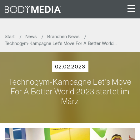
Start
News
Branchen News
Technogym-Kampagne Let's Move For A Better World…
02.02.2023
Technogym-Kampagne Let's Move
For A Better World 2023 startet im
März