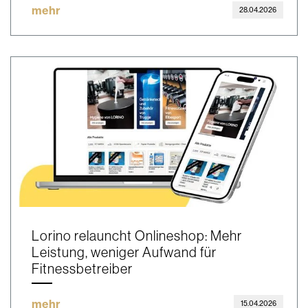
mehr
28.04.2026
Lorino relauncht Onlineshop: Mehr
Leistung, weniger Aufwand für
Fitnessbetreiber
mehr
15.04.2026