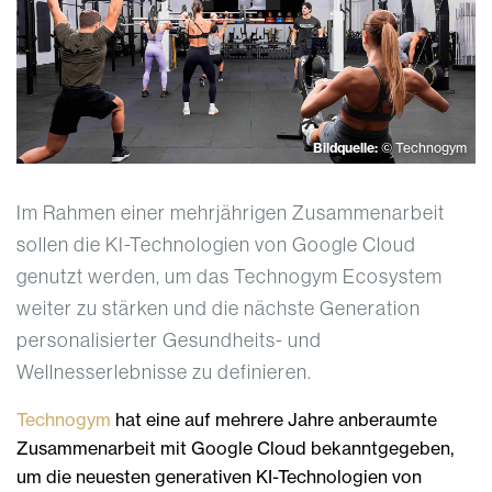
Bildquelle:
© Technogym
Im Rahmen einer mehrjährigen Zusammenarbeit
sollen die KI-Technologien von Google Cloud
genutzt werden, um das Technogym Ecosystem
weiter zu stärken und die nächste Generation
personalisierter Gesundheits- und
Wellnesserlebnisse zu definieren.
Technogym
hat eine auf mehrere Jahre anberaumte
Zusammenarbeit mit Google Cloud bekanntgegeben,
um die neuesten generativen KI-Technologien von