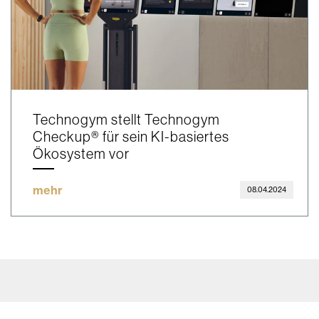
Technogym stellt Technogym
Checkup® für sein KI-basiertes
Ökosystem vor
mehr
08.04.2024