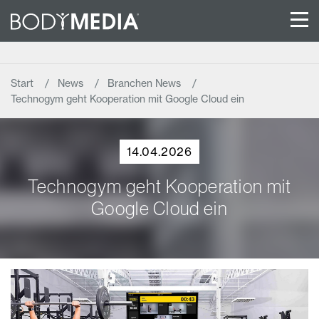
Start
News
Branchen News
Technogym geht Kooperation mit Google Cloud ein
14.04.2026
Technogym geht Kooperation mit
Google Cloud ein