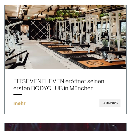
FITSEVENELEVEN eröffnet seinen
ersten BODYCLUB in München
mehr
14.04.2026