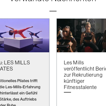
u: LES MILLS
Les Mills
LATES
veröffentlicht Beri
zur Rekrutierung
künftiger
itionelles Pilates trifft
Fitnesstalente
die Les-Mills-Erfahrung
hinterlässt ein Gefühl
Stärke, des Auftriebs
der Ruhe.