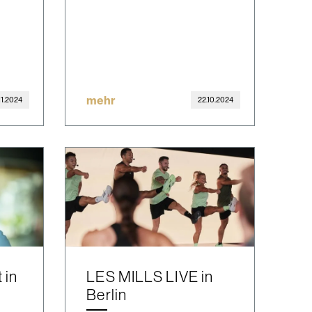
mehr
.11.2024
22.10.2024
 in
LES MILLS LIVE in
Berlin