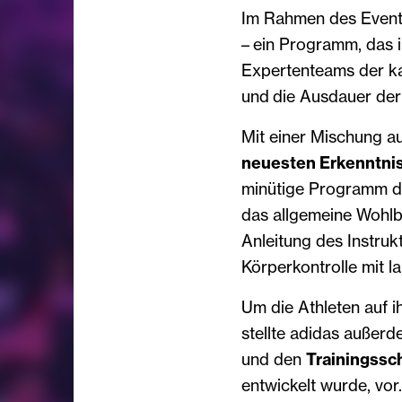
Im Rahmen des Event
– ein Programm, das 
Expertenteams der kan
und die Ausdauer der
Mit einer Mischung a
neuesten Erkenntni
minütige Programm di
das allgemeine Wohlb
Anleitung des Instruk
Körperkontrolle mit 
Um die Athleten auf i
stellte adidas außer
und den
Trainingssc
entwickelt wurde, vor.