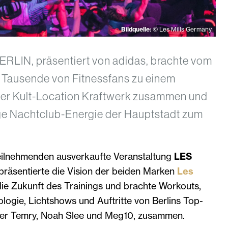
Bildquelle:
© Les Mills Germany
RLIN, präsentiert von adidas, brachte vom
r Tausende von Fitnessfans zu einem
 der Kult-Location Kraftwerk zusammen und
ige Nachtclub-Energie der Hauptstadt zum
eilnehmenden ausverkaufte Veranstaltung
LES
präsentierte die Vision der beiden Marken
Les
die Zukunft des Trainings und brachte Workouts,
ogie, Lichtshows und Auftritte von Berlins Top-
ter Temry, Noah Slee und Meg10, zusammen.