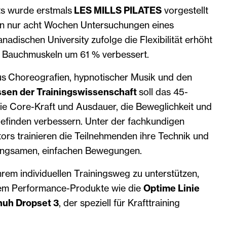
s wurde erstmals
LES MILLS PILATES
vorgestellt
in nur acht Wochen Untersuchungen eines
adischen University zufolge die Flexibilität erhöht
 Bauchmuskeln um 61 % verbessert.
us Choreografien, hypnotischer Musik und den
ssen der Trainingswissenschaft
soll das 45-
e Core-Kraft und Ausdauer, die Beweglichkeit und
efinden verbessern. Unter der fachkundigen
tors trainieren die Teilnehmenden ihre Technik und
langsamen, einfachen Bewegungen.
hrem individuellen Trainingsweg zu unterstützen,
dem Performance-Produkte wie die
Optime Linie
huh Dropset 3
, der speziell für Krafttraining