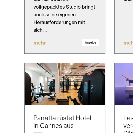
vollgepacktes Studio bringt
auch seine eigenen
Herausforderungen mit
sich.…
mehr
meh
Anzeige
Panatta rüstet Hotel
Les
in Cannes aus
ver