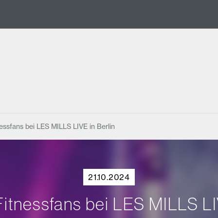
essfans bei LES MILLS LIVE in Berlin
21.10.2024
itnessfans bei LES MILLS LIV