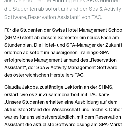
aus.Die erfolgreiche Führung eines SPAs erlernen
die Studenten ab sofort anhand der Spa & Activity
Software„Reservation Assistant“ von TAC.
Für die Studenten der Swiss Hotel Management School
(SHMS) steht ab diesem Semester ein neues Fach am
Stundenplan: Die Hotel- und SPA-Manager der Zukunft
erlernen ab sofort im hauseigenen Trainings-SPA
erfolgreiches Management anhand des „Reservation
Assistant“, der Spa & Activity Management Software
des österreichischen Herstellers TAC.
Claudia Jakobs, zuständige Lektorin an der SHMS,
erklärt, wie es zur Zusammenarbeit mit TAC kam:
„Unsere Studenten erhalten eine Ausbildung auf dem
aktuellsten Stand der Wissenschaft und Technik. Daher
war es für uns selbstverständlich, mit dem Reservation
Assistant die aktuellste Softwarelösung am SPA-Markt