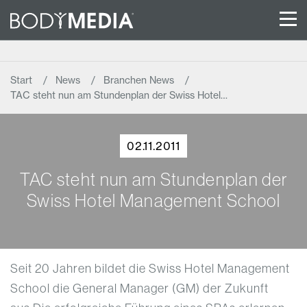
Start
News
Branchen News
TAC steht nun am Stundenplan der Swiss Hotel…
02.11.2011
TAC steht nun am Stundenplan der
Swiss Hotel Management School
Seit 20 Jahren bildet die Swiss Hotel Management
School die General Manager (GM) der Zukunft