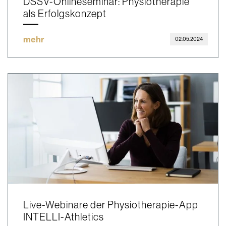
DSSV-Onlineseminar: Physiotherapie
als Erfolgskonzept
mehr
02.05.2024
Live-Webinare der Physiotherapie-App
INTELLI-Athletics