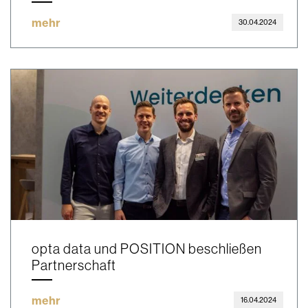
mehr
30.04.2024
opta data und POSITION beschließen
Partnerschaft
mehr
16.04.2024