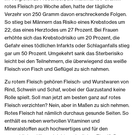
rotes Fleisch pro Woche aßen, hatte der tägliche
Verzehr von 250 Gramm davon erschreckende Folgen.
So stieg bei Männern das Risiko eines Krebstodes um
22, das eines Herztodes um 27 Prozent. Bei Frauen
erhöhte sich das Krebstodrisiko um 20 Prozent, die
Gefahr eines tödlichen Infarkts oder Schlaganfalls stieg
gar um 50 Prozent. Umgekehrt sank das Sterberisiko
leicht bei den Teilnehmern, die überwiegend das weiße
Fleisch von Fisch und Geflügel zu sich nahmen.
Zu rotem Fleisch gehören Fleisch- und Wurstwaren von
Rind, Schwein und Schaf, wobei der Garzustand keine
Rolle spielt. Soll man jetzt am besten ganz auf rotes
Fleisch verzichten? Nein, aber in Maßen zu sich nehmen.
Rotes Fleisch hat nämlich durchaus gesunde Seiten. So
enthält es neben wertvollen Vitaminen und
Mineralstoffen auch hochwertiges und für den