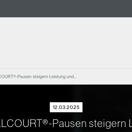
LCOURT®-Pausen steigern Leistung und…
12.03.2025
ILLCOURT®-Pausen steigern L