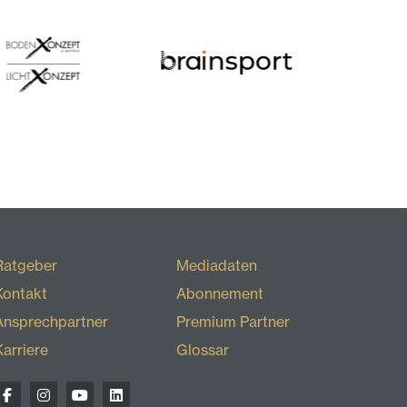
Ratgeber
Mediadaten
Kontakt
Abonnement
Ansprechpartner
Premium Partner
Karriere
Glossar