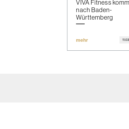
VIVA Fitness komm
nach Baden-
Württemberg
mehr
11.0