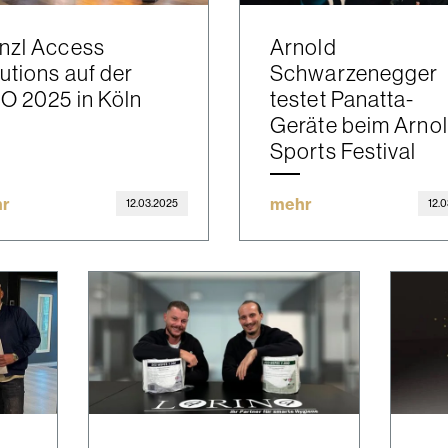
nzl Access
Arnold
utions auf der
Schwarzenegger
O 2025 in Köln
testet Panatta-
Geräte beim Arno
Sports Festival
r
mehr
12.03.2025
12.