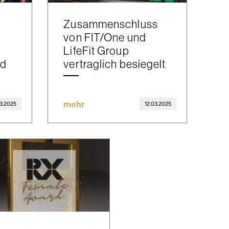
Zusammenschluss
von FIT/One und
LifeFit Group
ld
vertraglich besiegelt
mehr
03.2025
12.03.2025