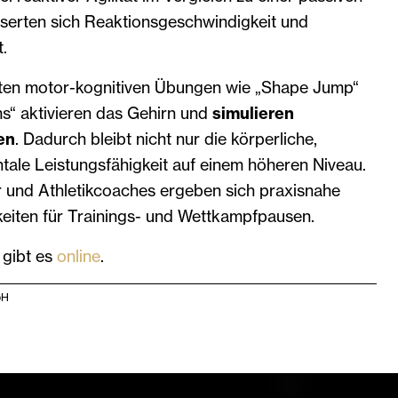
erten sich Reaktionsgeschwindigkeit und
.
lten motor-kognitiven Übungen wie „Shape Jump“
“ aktivieren das Gehirn und
simulieren
en
. Dadurch bleibt nicht nur die körperliche,
tale Leistungsfähigkeit auf einem höheren Niveau.
r und Athletikcoaches ergeben sich praxisnahe
iten für Trainings- und Wettkampfpausen.
gibt es
online
.
bH