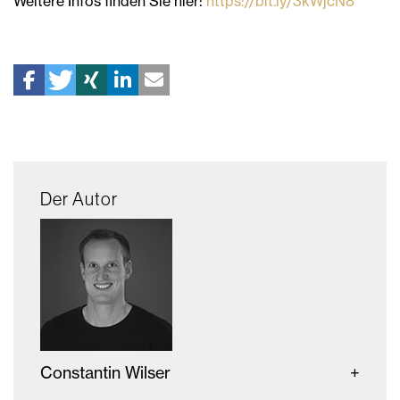
Weitere Infos finden Sie hier:
https://bit.ly/3kWjcN8
Der Autor
Constantin Wilser