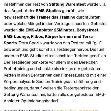
Im Rahmen der Test von
Stiftung Warentest
wurde u. a.
das Angebot der
EMS-Studios
geprüft, wie
gewissenhaft
die Trainer das Training
durch­führten
oder welche Mängel in den Verträgen lauerten. Getestet
wurden
die EMS-Anbieter 25Minutes, Bodystreet,
EMS-Lounge, Fitbox, Körperformen und Terra
Sports
. Terra Sports wurde von den Testern mit "gut"
bewertet und geht somit als Testsieger hervor. Die fünf
anderen EMS-Studioketten schnitten "befriedigend" ab.
Der Testsieger punktete vor allem in den Bereichen
Probetraining und checkte als einzige der getesteten
Ketten in allen Beratungen den Fitnesszustand mit einer
Körperanalyse. In Sachen Trainings­durch­führung und -
bedingungen, darauf weisen die Testergebnisse der
Stiftung Warentest hin, hätten alle der getesteten EMS-
Anbieter Optimierungsbedarf.