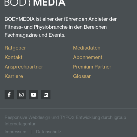
BODYMEDIA ist einer der führenden Anbieter der
Fitness- und Physiobranche in den Bereichen
Fachmagazine und Events.
Ratgeber
Mediadaten
Kontakt
Abonnement
Ansprechpartner
Premium Partner
Karriere
Glossar
Responsive Webdesign und TYPO3 Entwicklung durch igroup
Internetagentur
Impressum
Datenschutz