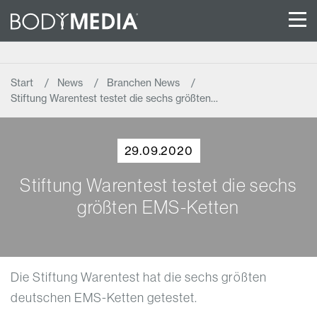
Start
News
Branchen News
Stiftung Warentest testet die sechs größten…
29.09.2020
Stiftung Warentest testet die sechs
größten EMS-Ketten
Die Stiftung Warentest hat die sechs größten
deutschen EMS-Ketten getestet.