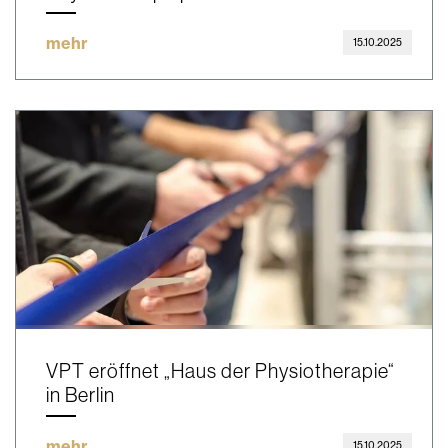
mehr
15.10.2025
VPT eröffnet „Haus der Physiotherapie“
in Berlin
mehr
15.10.2025