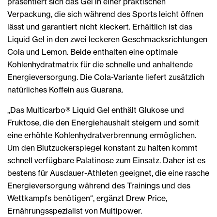
präsentiert sich das Gel in einer praktischen
Verpackung, die sich während des Sports leicht öffnen
lässt und garantiert nicht kleckert. Erhältlich ist das
Liquid Gel in den zwei leckeren Geschmacksrichtungen
Cola und Lemon. Beide enthalten eine optimale
Kohlenhydratmatrix für die schnelle und anhaltende
Energieversorgung. Die Cola-Variante liefert zusätzlich
natürliches Koffein aus Guarana.
„Das Multicarbo® Liquid Gel enthält Glukose und
Fruktose, die den Energiehaushalt steigern und somit
eine erhöhte Kohlenhydratverbrennung ermöglichen.
Um den Blutzuckerspiegel konstant zu halten kommt
schnell verfügbare Palatinose zum Einsatz. Daher ist es
bestens für Ausdauer-Athleten geeignet, die eine rasche
Energieversorgung während des Trainings und des
Wettkampfs benötigen“, ergänzt Drew Price,
Ernährungsspezialist von Multipower.