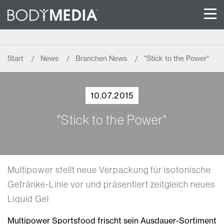
Start
News
Branchen News
"Stick to the Power"
10.07.2015
"Stick to the Power"
Multipower stellt neue Verpackung für isotonische
Getränke-Linie vor und präsentiert zeitgleich neues
Liquid Gel
Multipower Sportsfood frischt sein Ausdauer-Sortiment