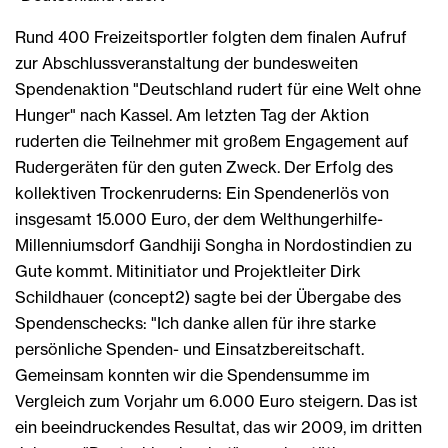
Rund 400 Freizeitsportler folgten dem finalen Aufruf
zur Abschlussveranstaltung der bundesweiten
Spendenaktion "Deutschland rudert für eine Welt ohne
Hunger" nach Kassel. Am letzten Tag der Aktion
ruderten die Teilnehmer mit großem Engagement auf
Rudergeräten für den guten Zweck. Der Erfolg des
kollektiven Trockenruderns: Ein Spendenerlös von
insgesamt 15.000 Euro, der dem Welthungerhilfe-
Millenniumsdorf Gandhiji Songha in Nordostindien zu
Gute kommt. Mitinitiator und Projektleiter Dirk
Schildhauer (concept2) sagte bei der Übergabe des
Spendenschecks: "Ich danke allen für ihre starke
persönliche Spenden- und Einsatzbereitschaft.
Gemeinsam konnten wir die Spendensumme im
Vergleich zum Vorjahr um 6.000 Euro steigern. Das ist
ein beeindruckendes Resultat, das wir 2009, im dritten