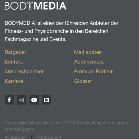
BODYMEDIA ist einer der führenden Anbieter der
Fitness- und Physiobranche in den Bereichen
Fachmagazine und Events.
Ratgeber
Mediadaten
Kontakt
Abonnement
Ansprechpartner
Premium Partner
Karriere
Glossar
Responsive Webdesign und TYPO3 Entwicklung durch igroup
Internetagentur
Impressum
Datenschutz