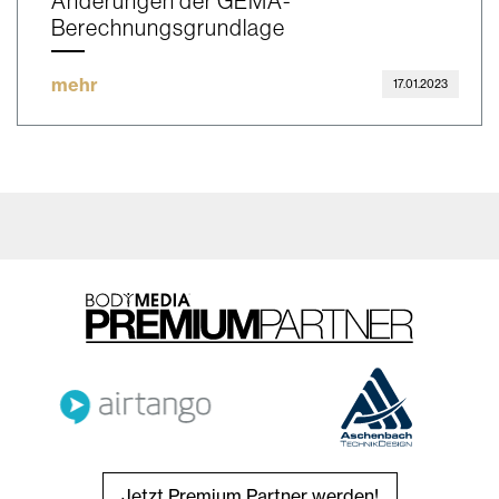
Änderungen der GEMA-
Berechnungsgrundlage
mehr
17.01.2023
Jetzt Premium Partner werden!