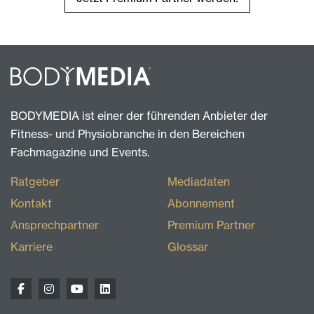
BODYMEDIA ist einer der führenden Anbieter der
Fitness- und Physiobranche in den Bereichen
Fachmagazine und Events.
Ratgeber
Mediadaten
Kontakt
Abonnement
Ansprechpartner
Premium Partner
Karriere
Glossar