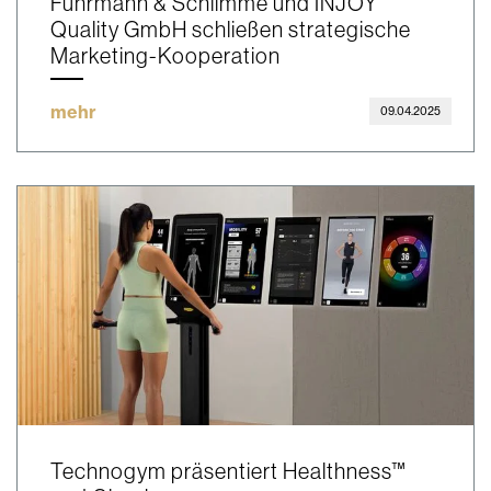
Fuhrmann & Schlimme und INJOY
Quality GmbH schließen strategische
Marketing-Kooperation
mehr
09.04.2025
Technogym präsentiert Healthness™