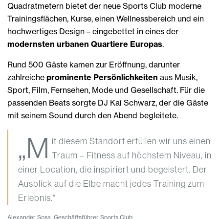
Quadratmetern bietet der neue Sports Club moderne
Trainingsflächen, Kurse, einen Wellnessbereich und ein
hochwertiges Design – eingebettet in eines der
modernsten urbanen Quartiere Europas
.
Rund 500 Gäste kamen zur Eröffnung, darunter
zahlreiche
prominente Persönlichkeiten
aus Musik,
Sport, Film, Fernsehen, Mode und Gesellschaft. Für die
passenden Beats sorgte DJ Kai Schwarz, der die Gäste
mit seinem Sound durch den Abend begleitete.
„M
it diesem Standort erfüllen wir uns einen
Traum – Fitness auf höchstem Niveau, in
einer Location, die inspiriert und begeistert. Der
Ausblick auf die Elbe macht jedes Training zum
Erlebnis.“
Alexander Sosa, Geschäftsführer Sports Club