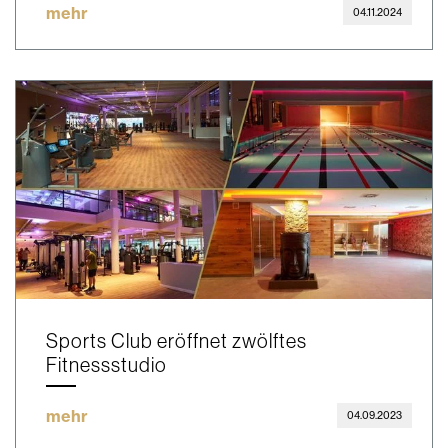
mehr
04.11.2024
Sports Club eröffnet zwölftes
Fitnessstudio
mehr
04.09.2023