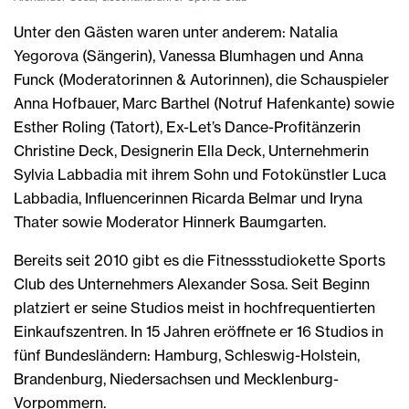
Unter den Gästen waren unter anderem: Natalia
Yegorova (Sängerin), Vanessa Blumhagen und Anna
Funck (Moderatorinnen & Autorinnen), die Schauspieler
Anna Hofbauer, Marc Barthel (Notruf Hafenkante) sowie
Esther Roling (Tatort), Ex-Let’s Dance-Profitänzerin
Christine Deck, Designerin Ella Deck, Unternehmerin
Sylvia Labbadia mit ihrem Sohn und Fotokünstler Luca
Labbadia, Influencerinnen Ricarda Belmar und Iryna
Thater sowie Moderator Hinnerk Baumgarten.
Bereits seit 2010 gibt es die Fitnessstudiokette Sports
Club des Unternehmers Alexander Sosa. Seit Beginn
platziert er seine Studios meist in hochfrequentierten
Einkaufszentren. In 15 Jahren eröffnete er 16 Studios in
fünf Bundesländern: Hamburg, Schleswig-Holstein,
Brandenburg, Niedersachsen und Mecklenburg-
Vorpommern.