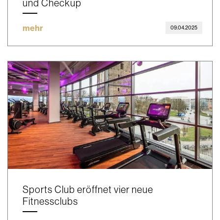
und Checkup
mehr
09.04.2025
Sports Club eröffnet vier neue
Fitnessclubs