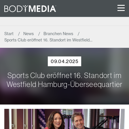
Start
News
Branchen News
Sports Club eröffnet 16. Standort im Westfield…
09.04.2025
Sports Club eröffnet 16. Standort im
Westfield Hamburg-Überseequartier