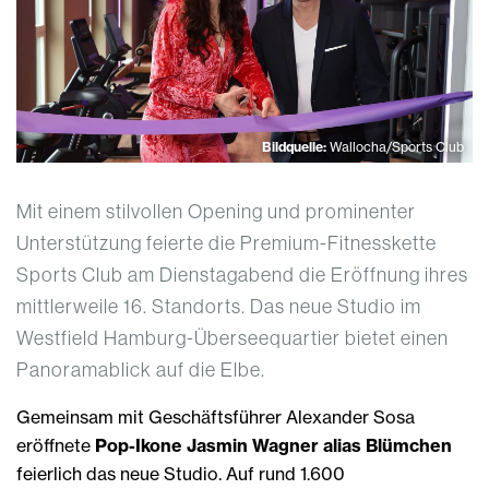
Bildquelle:
Wallocha/Sports Club
Mit einem stilvollen Opening und prominenter
Unterstützung feierte die Premium-Fitnesskette
Sports Club am Dienstagabend die Eröffnung ihres
mittlerweile 16. Standorts. Das neue Studio im
Westfield Hamburg-Überseequartier bietet einen
Panoramablick auf die Elbe.
Gemeinsam mit Geschäftsführer Alexander Sosa
eröffnete
Pop-Ikone Jasmin Wagner alias Blümchen
feierlich das neue Studio. Auf rund 1.600