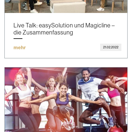
Live Talk: easySolution und Magicline –
die Zusammenfassung
mehr
21.02.2022