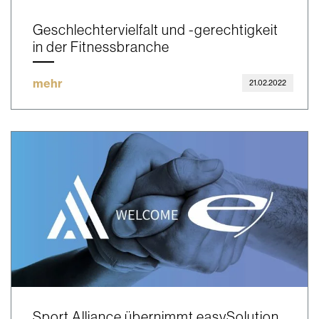
Geschlechtervielfalt und -gerechtigkeit
in der Fitnessbranche
mehr
21.02.2022
Sport Alliance übernimmt easySolution