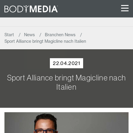
Start
News
Branchen News
Sport Alliance bringt Magicline nach Italien
22.04.2021
Sport Alliance bringt Magicline nach
Italien