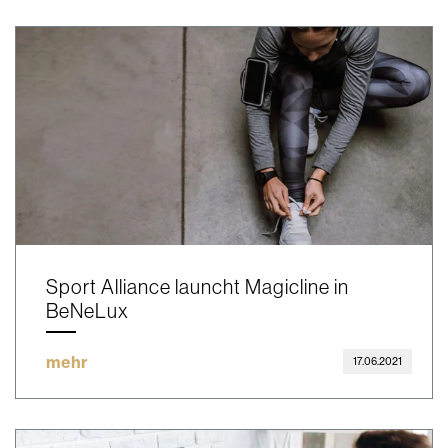
Sport Alliance launcht Magicline in
BeNeLux
mehr
17.06.2021