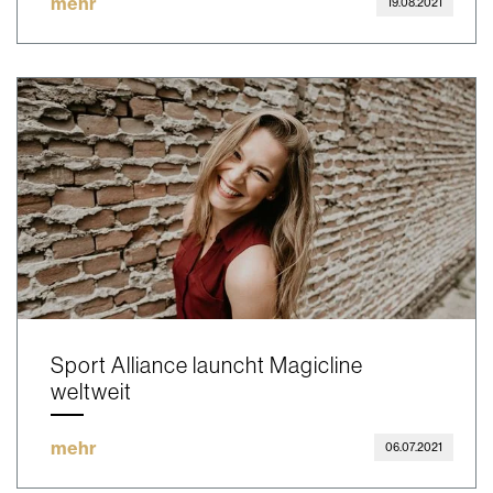
mehr
19.08.2021
Sport Alliance launcht Magicline
weltweit
mehr
06.07.2021