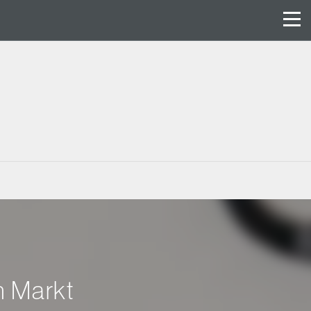
n Markt