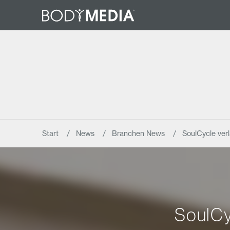
Start
News
Branchen News
SoulCycle ver
SoulCy