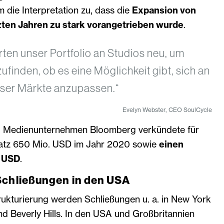
 die Interpretation zu, dass die
Expansion von
zten Jahren zu stark vorangetrieben wurde
.
rten unser Portfolio an Studios neu, um
ufinden, ob es eine Möglichkeit gibt, sich an
ser Märkte anzupassen.“
Evelyn Webster, CEO SoulCycle
d Medienunternehmen Bloomberg verkündete für
atz 650 Mio. USD im Jahr 2020 sowie
einen
. USD
.
Schließungen in den USA
kturierung werden Schließungen u. a. in New York
nd Beverly Hills. In den USA und Großbritannien