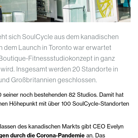
eht sich SoulCycle aus dem kanadischen
h dem Launch in Toronto war erwartet
Boutique-Fitnessstudiokonzept in ganz
 wird. Insgesamt werden 20 Standorte in
nd Großbritannien geschlossen.
0 seiner noch bestehenden 82 Studios. Damit hat
nen Höhepunkt mit über 100 SoulCycle-Standorten
.
rlassen des kanadischen Markts gibt CEO Evelyn
gen durch die Corona-Pandemie
an. Das