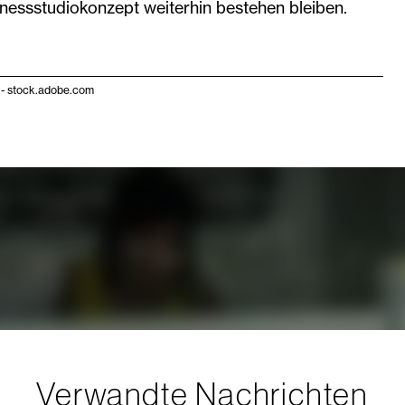
tnessstudiokonzept weiterhin bestehen bleiben.
- stock.adobe.com
Verwandte Nachrichten