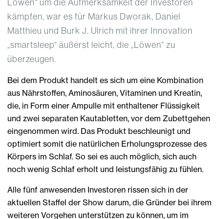
Löwen“ um die Aufmerksamkeit der Investoren
kämpfen, war es für Markus Dworak, Daniel
Matthieu und Burk J. Ulrich mit ihrer Innovation
„smartsleep“ äußerst leicht, die „Löwen“ zu
überzeugen.
Bei dem Produkt handelt es sich um eine Kombination
aus Nährstoffen, Aminosäuren, Vitaminen und Kreatin,
die, in Form einer Ampulle mit enthaltener Flüssigkeit
und zwei separaten Kautabletten, vor dem Zubettgehen
eingenommen wird. Das Produkt beschleunigt und
optimiert somit die natürlichen Erholungsprozesse des
Körpers im Schlaf. So sei es auch möglich, sich auch
noch wenig Schlaf erholt und leistungsfähig zu fühlen.
Alle fünf anwesenden Investoren rissen sich in der
aktuellen Staffel der Show darum, die Gründer bei ihrem
weiteren Vorgehen unterstützen zu können, um im