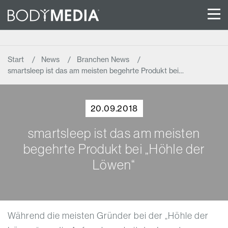
Start
News
Branchen News
smartsleep ist das am meisten begehrte Produkt bei…
20.09.2018
smartsleep ist das am meisten
begehrte Produkt bei „Höhle der
Löwen“
Während die meisten Gründer bei der „Höhle der