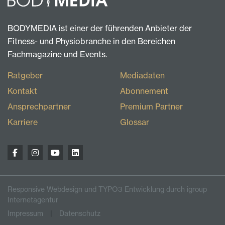
BODYMEDIA ist einer der führenden Anbieter der
Fitness- und Physiobranche in den Bereichen
Fachmagazine und Events.
Ratgeber
Mediadaten
Kontakt
Abonnement
Ansprechpartner
Premium Partner
Karriere
Glossar
Responsive Webdesign und TYPO3 Entwicklung durch igroup
Internetagentur
Impressum
Datenschutz