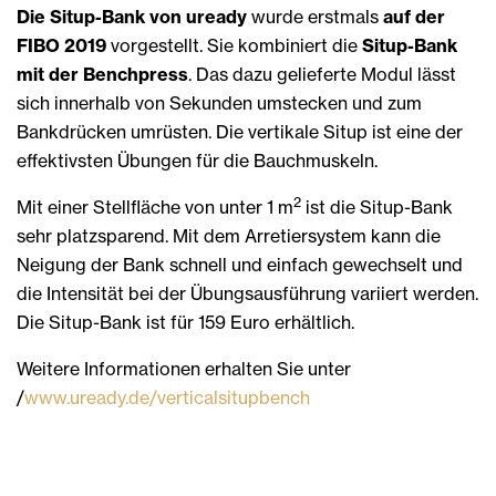
Die Situp-Bank von uready
wurde erstmals
auf der
FIBO 2019
vorgestellt. Sie kombiniert die
Situp-Bank
mit der Benchpress
. Das dazu gelieferte Modul lässt
sich innerhalb von Sekunden umstecken und zum
Bankdrücken umrüsten. Die vertikale Situp ist eine der
effektivsten Übungen für die Bauchmuskeln.
2
Mit einer Stellfläche von unter 1 m
ist die Situp-Bank
sehr platzsparend. Mit dem Arretiersystem kann die
Neigung der Bank schnell und einfach gewechselt und
die Intensität bei der Übungsausführung variiert werden.
Die Situp-Bank ist für 159 Euro erhältlich.
Weitere Informationen erhalten Sie unter
/
www.uready.de/verticalsitupbench