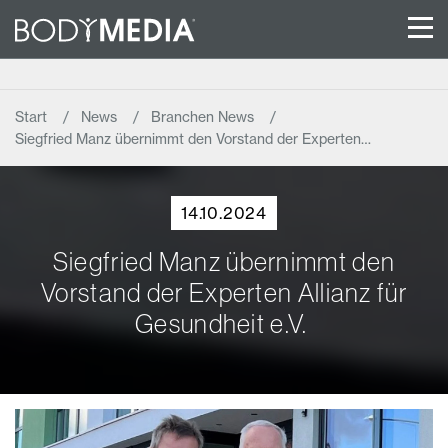
Start
News
Branchen News
Siegfried Manz übernimmt den Vorstand der Experten…
14.10.2024
Siegfried Manz übernimmt den
Vorstand der Experten Allianz für
Gesundheit e.V.