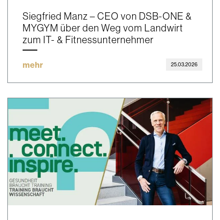
Siegfried Manz – CEO von DSB-ONE &
MYGYM über den Weg vom Landwirt
zum IT- & Fitnessunternehmer
mehr
25.03.2026