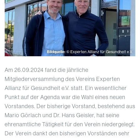
Bildquelle:
© Experten Allianz für Gesundheit e.V.
Am 26.09.2024 fand die jährliche
Mitgliederversammlung des Vereins Experten
Allianz für Gesundheit e.V. statt. Ein wesentlicher
Punkt auf der Agenda war die Wahl eines neuen
Vorstandes. Der bisherige Vorstand, bestehend aus
Mario Görlach und Dr. Hans Geisler, hat seine
ehrenamtliche Tätigkeit für den Verein niedergelegt.
Der Verein dankt den bisherigen Vorständen sehr