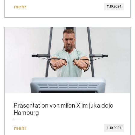
mehr
11.10.2024
Präsentation von milon X im juka dojo
Hamburg
mehr
11.10.2024