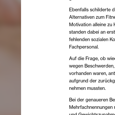
Ebenfalls schilderte 
Alternativen zum Fitn
Motivation alleine zu 
standen dabei an erst
fehlenden sozialen K
Fachpersonal.
Auf die Frage, ob wi
wegen Beschwerden, d
vorhanden waren, ant
aufgrund der zurüc
nehmen mussten.
Bei der genaueren B
Mehrfachnennungen m
und Gewichtszunahme 