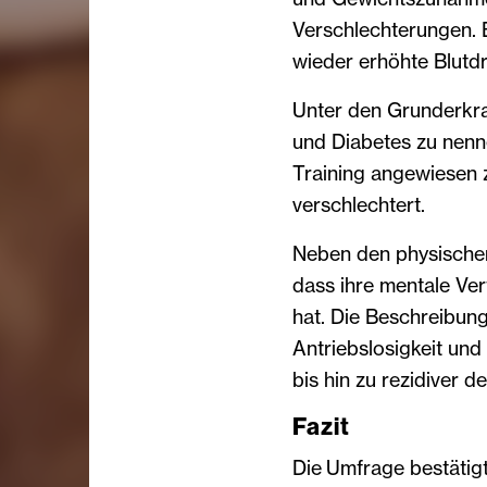
Verschlechterungen. 
wieder erhöhte Blutd
Unter den Grunderkra
und Diabetes zu nenn
Training angewiesen z
verschlechtert.
Neben den physische
dass ihre mentale Ver
hat. Die Beschreibun
Antriebslosigkeit und
bis hin zu rezidiver d
Fazit
Die Umfrage bestätig