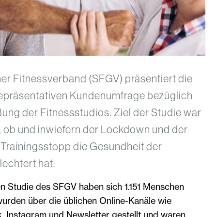
er Fitnessverband (SFGV) präsentiert die
repräsentativen Kundenumfrage bezüglich
ng der Fitnessstudios. Ziel der Studie war
, ob und inwiefern der Lockdown und der
Trainingsstopp die Gesundheit der
echtert hat.
en Studie des SFGV haben sich 1.151 Menschen
 wurden über die üblichen Online-Kanäle wie
Instagram und Newsletter gestellt und waren