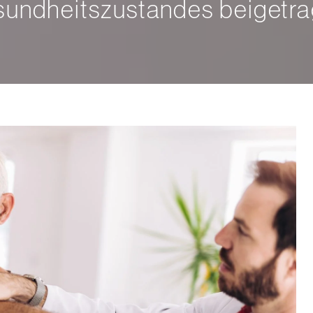
undheitszustandes beigetr