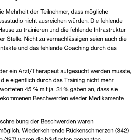
die Mehrheit der Teilnehmer, dass mögliche
essstudio nicht ausreichen würden. Die fehlende
Hause zu trainieren und die fehlende Infrastruktur
er Stelle. Nicht zu vernachlässigen seien auch die
ontakte und das fehlende Coaching durch das
eder ein Arzt/Therapeut aufgesucht werden musste,
ie eigentlich durch das Training nicht mehr
worteten 45 % mit ja. 31 % gaben an, dass sie
kgekommenen Beschwerden wieder Medikamente
eschreibung der Beschwerden waren
öglich. Wiederkehrende Rückenschmerzen (342)
(187) waren die häufigsten genannten