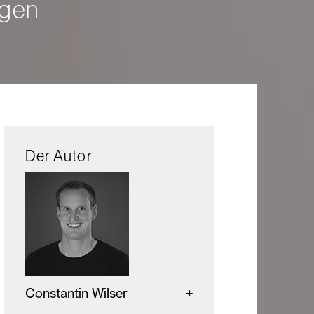
agen
Der Autor
Constantin Wilser