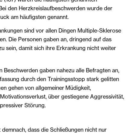
Bei den Herzkreislaufbeschwerden wurde der
ruck am häufigsten genannt.
nkungen sind vor allen Dingen Multiple-Sklerose
en. Die Personen gaben an, dringend auf das
u sein, damit sich ihre Erkrankung nicht weiter
n Beschwerden gaben nahezu alle Befragten an,
fassung durch den Trainingsstopp stark gelitten
gen gehen von allgemeiner Müdigkeit,
 Motivationsverlust, über gestiegene Aggressivität,
epressiver Störung.
t demnach, dass die Schließungen nicht nur