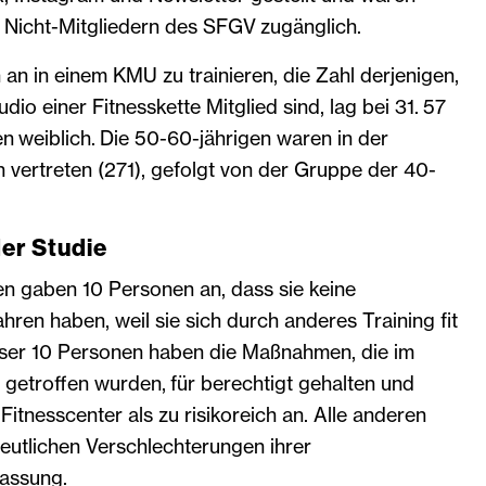
 Nicht-Mitgliedern des SFGV zugänglich.
an in einem KMU zu trainieren, die Zahl derjenigen,
udio einer Fitnesskette Mitglied sind, lag bei 31. 57
 weiblich. Die 50-60-jährigen waren in der
 vertreten (271), gefolgt von der Gruppe der 40-
er Studie
en gaben 10 Personen an, dass sie keine
hren haben, weil sie sich durch anderes Training fit
eser 10 Personen haben die Maßnahmen, die im
etroffen wurden, für berechtigt gehalten und
Fitnesscenter als zu risikoreich an. Alle anderen
 deutlichen Verschlechterungen ihrer
fassung.