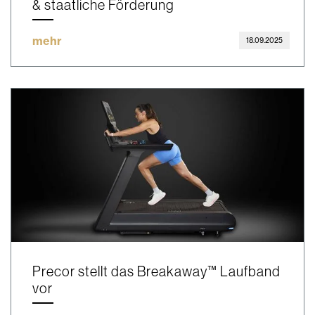
& staatliche Förderung
mehr
18.09.2025
Precor stellt das Breakaway™ Laufband
vor