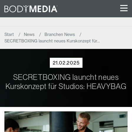
Start
News
Branchen News
SECRETBOXING launcht neues Kurskonzept für…
21.02.2025
SECRETBOXING launcht neues
Kurskonzept für Studios: HEAVYBAG