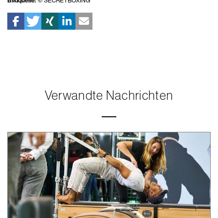
Bildquelle:
© SECRETBOXING
Verwandte Nachrichten