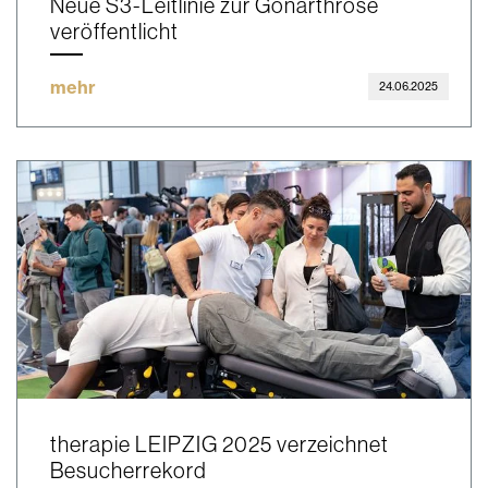
Neue S3-Leitlinie zur Gonarthrose
veröffentlicht
mehr
24.06.2025
therapie LEIPZIG 2025 verzeichnet
Besucherrekord