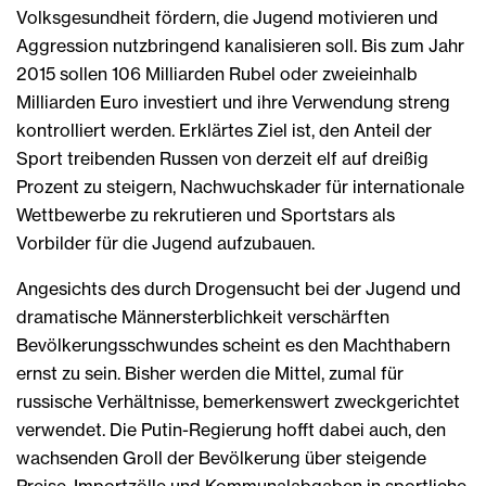
Volksgesundheit fördern, die Jugend motivieren und
Aggression nutzbringend kanalisieren soll. Bis zum Jahr
2015 sollen 106 Milliarden Rubel oder zweieinhalb
Milliarden Euro investiert und ihre Verwendung streng
kontrolliert werden. Erklärtes Ziel ist, den Anteil der
Sport treibenden Russen von derzeit elf auf dreißig
Prozent zu steigern, Nachwuchskader für internationale
Wettbewerbe zu rekrutieren und Sportstars als
Vorbilder für die Jugend aufzubauen.
Angesichts des durch Drogensucht bei der Jugend und
dramatische Männersterblichkeit verschärften
Bevölkerungsschwundes scheint es den Machthabern
ernst zu sein. Bisher werden die Mittel, zumal für
russische Verhältnisse, bemerkenswert zweckgerichtet
verwendet. Die Putin-Regierung hofft dabei auch, den
wachsenden Groll der Bevölkerung über steigende
Preise, Importzölle und Kommunalabgaben in sportliche