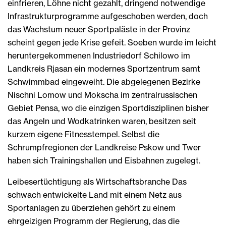
einfrieren, Löhne nicht gezahlt, dringend notwendige
Infrastrukturprogramme aufgeschoben werden, doch
das Wachstum neuer Sportpaläste in der Provinz
scheint gegen jede Krise gefeit. Soeben wurde im leicht
heruntergekommenen Industriedorf Schilowo im
Landkreis Rjasan ein modernes Sportzentrum samt
Schwimmbad eingeweiht. Die abgelegenen Bezirke
Nischni Lomow und Mokscha im zentralrussischen
Gebiet Pensa, wo die einzigen Sportdisziplinen bisher
das Angeln und Wodkatrinken waren, besitzen seit
kurzem eigene Fitnesstempel. Selbst die
Schrumpfregionen der Landkreise Pskow und Twer
haben sich Trainingshallen und Eisbahnen zugelegt.
Leibesertüchtigung als Wirtschaftsbranche Das
schwach entwickelte Land mit einem Netz aus
Sportanlagen zu überziehen gehört zu einem
ehrgeizigen Programm der Regierung, das die