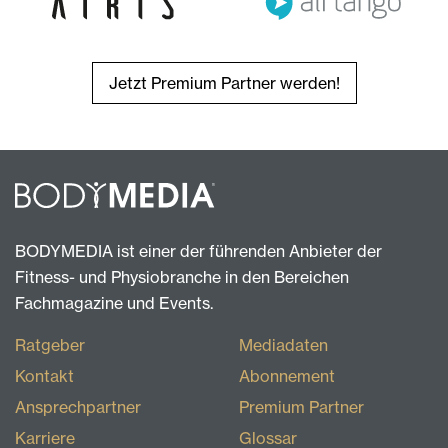
Jetzt Premium Partner werden!
BODYMEDIA ist einer der führenden Anbieter der
Fitness- und Physiobranche in den Bereichen
Fachmagazine und Events.
Ratgeber
Mediadaten
Kontakt
Abonnement
Ansprechpartner
Premium Partner
Karriere
Glossar