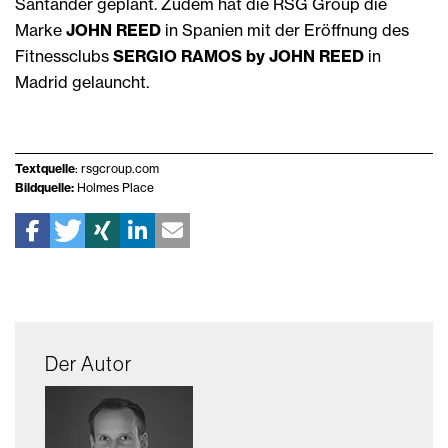
Santander geplant. Zudem hat die RSG Group die
Marke
JOHN REED
in Spanien mit der Eröffnung des
Fitnessclubs
SERGIO RAMOS by JOHN REED
in
Madrid gelauncht.
Textquelle
: rsgcroup.com
Bildquelle:
Holmes Place
Der Autor