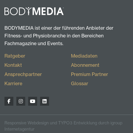
BODYMEDIA ist einer der führenden Anbieter der
Fitness- und Physiobranche in den Bereichen
Fachmagazine und Events.
Ratgeber
Mediadaten
Kontakt
Abonnement
Ansprechpartner
Premium Partner
Karriere
Glossar
Responsive Webdesign und TYPO3 Entwicklung durch igroup
Internetagentur