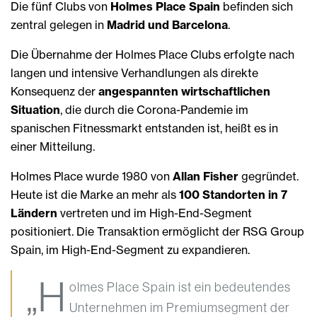
Die fünf Clubs von
Holmes Place Spain
befinden sich
zentral gelegen in
Madrid und Barcelona
.
Die Übernahme der Holmes Place Clubs erfolgte nach
langen und intensive Verhandlungen als direkte
Konsequenz der
angespannten wirtschaftlichen
Situation
, die durch die Corona-Pandemie im
spanischen Fitnessmarkt entstanden ist, heißt es in
einer Mitteilung.
Holmes Place wurde 1980 von
Allan Fisher
gegründet.
Heute ist die Marke an mehr als
100 Standorten in 7
Ländern
vertreten und im High-End-Segment
positioniert. Die Transaktion ermöglicht der RSG Group
Spain, im High-End-Segment zu expandieren.
„H
olmes Place Spain ist ein bedeutendes
Unternehmen im Premiumsegment der