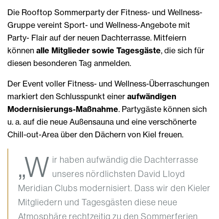
Die Rooftop Sommerparty der Fitness- und Wellness-
Gruppe vereint Sport- und Wellness-Angebote mit
Party- Flair auf der neuen Dachterrasse. Mitfeiern
können
alle Mitglieder sowie Tagesgäste
, die sich für
diesen besonderen Tag anmelden.
Der Event voller Fitness- und Wellness-Überraschungen
markiert den Schlusspunkt einer
aufwändigen
Modernisierungs-Maßnahme
. Partygäste können sich
u. a. auf die neue Außensauna und eine verschönerte
Chill-out-Area über den Dächern von Kiel freuen.
„W
ir haben aufwändig die Dachterrasse
unseres nördlichsten David Lloyd
Meridian Clubs modernisiert. Dass wir den Kieler
Mitgliedern und Tagesgästen diese neue
Atmosphäre rechtzeitig zu den Sommerferien