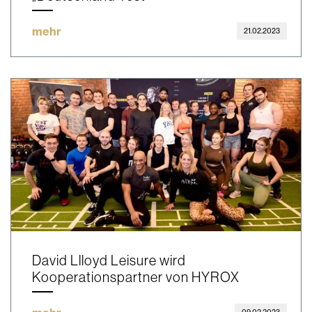
mehr
21.02.2023
David Llloyd Leisure wird
Kooperationspartner von HYROX
09.02.2023