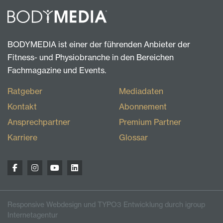
BODYMEDIA ist einer der führenden Anbieter der
Fitness- und Physiobranche in den Bereichen
Fachmagazine und Events.
Ratgeber
Mediadaten
Kontakt
Abonnement
Ansprechpartner
Premium Partner
Karriere
Glossar
Responsive Webdesign und TYPO3 Entwicklung durch igroup
Internetagentur