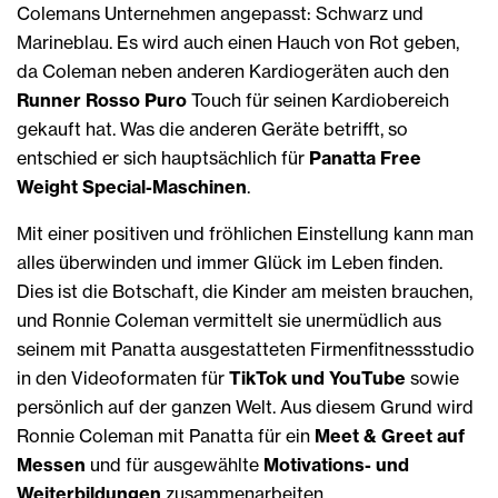
Colemans Unternehmen angepasst: Schwarz und
Marineblau. Es wird auch einen Hauch von Rot geben,
da Coleman neben anderen Kardiogeräten auch den
Runner Rosso Puro
Touch für seinen Kardiobereich
gekauft hat. Was die anderen Geräte betrifft, so
entschied er sich hauptsächlich für
Panatta Free
Weight Special-Maschinen
.
Mit einer positiven und fröhlichen Einstellung kann man
alles überwinden und immer Glück im Leben finden.
Dies ist die Botschaft, die Kinder am meisten brauchen,
und Ronnie Coleman vermittelt sie unermüdlich aus
seinem mit Panatta ausgestatteten Firmenfitnessstudio
in den Videoformaten für
TikTok und YouTube
sowie
persönlich auf der ganzen Welt. Aus diesem Grund wird
Ronnie Coleman mit Panatta für ein
Meet & Greet auf
Messen
und für ausgewählte
Motivations- und
Weiterbildungen
zusammenarbeiten.