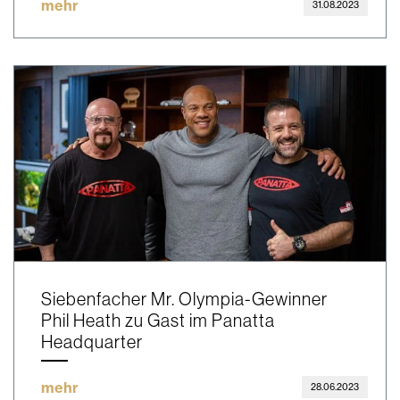
mehr
31.08.2023
Siebenfacher Mr. Olympia-Gewinner
Phil Heath zu Gast im Panatta
Headquarter
mehr
28.06.2023