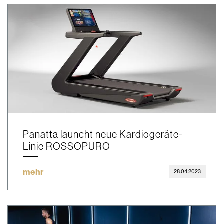
Panatta launcht neue Kardiogeräte-
Linie ROSSOPURO
mehr
28.04.2023