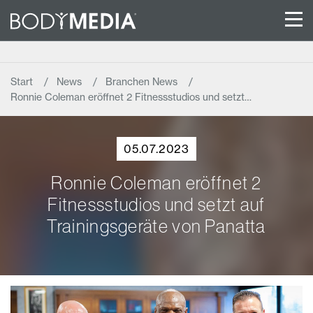
Start
News
Branchen News
Ronnie Coleman eröffnet 2 Fitnessstudios und setzt…
05.07.2023
Ronnie Coleman eröffnet 2
Fitnessstudios und setzt auf
Trainingsgeräte von Panatta