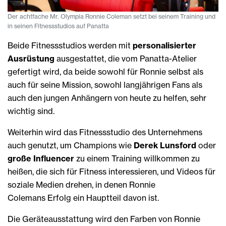
Der achtfache Mr. Olympia Ronnie Coleman setzt bei seinem Training und
in seinen Fitnessstudios auf Panatta
Beide Fitnessstudios werden mit
personalisierter
Ausrüstung
ausgestattet, die vom Panatta-Atelier
gefertigt wird, da beide sowohl für Ronnie selbst als
auch für seine Mission, sowohl langjährigen Fans als
auch den jungen Anhängern von heute zu helfen, sehr
wichtig sind.
Weiterhin wird das Fitnessstudio des Unternehmens
auch genutzt, um Champions wie
Derek Lunsford
oder
große Influencer
zu einem Training willkommen zu
heißen, die sich für Fitness interessieren, und Videos für
soziale Medien drehen, in denen Ronnie
Colemans Erfolg ein Hauptteil davon ist.
Die Geräteausstattung wird den Farben von Ronnie