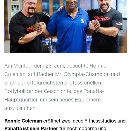
Am Montag, dem 26. Juni, besuchte Ronnie
Coleman, achtfacher Mr. Olympia-Champion und
einer der erfolgreichsten professionellen
Bodybuilder der Geschichte, das Panatta-
Hauptquartier, um sein neues Equipment
auszusuchen.
Ronnie Coleman
eröffnet zwei neue Fitnessstudios und
Panatta ist sein Partner
für hochmoderne und