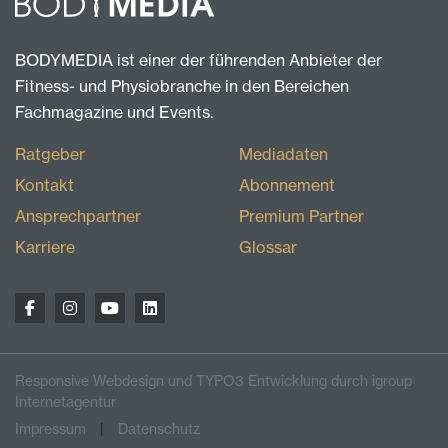
BODYMEDIA ist einer der führenden Anbieter der
Fitness- und Physiobranche in den Bereichen
Fachmagazine und Events.
Ratgeber
Mediadaten
Kontakt
Abonnement
Ansprechpartner
Premium Partner
Karriere
Glossar
Responsive Webdesign und TYPO3 Entwicklung durch igroup
Internetagentur
Impressum
Datenschutz