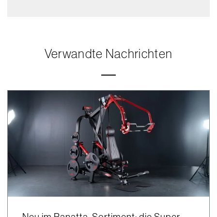
Verwandte Nachrichten
Neu im Panatta-Sortiment: die Super