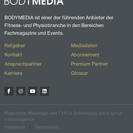
BODYMEDIA ist einer der führenden Anbieter der
Fitness- und Physiobranche in den Bereichen
Fachmagazine und Events.
Ratgeber
Mediadaten
Kontakt
Abonnement
Ansprechpartner
Premium Partner
Karriere
Glossar
Responsive Webdesign und TYPO3 Entwicklung durch igroup
Internetagentur
Impressum
Datenschutz