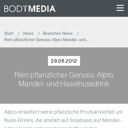
Start
News
Branchen News
Rein pflanzlicher Genuss: Alpro Mandel- und…
29.08.2012
Rein pflanzlicher Genuss: Alpro
Mandel- und Haselnussdrink
Alpro erweitert seine pflanzliche Produktvielfalt um
Nuss-Drinks, die anstatt auf Sojabasis auf Mandel-