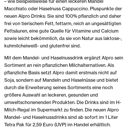
– wie beispielsweise für einen leckeren Mandel
Macchiato oder Haselnuss Cappuccino. Pluspunkte der
neuen Alpro Drinks: Sie sind 100% pflanzlich und daher
frei von tierischem Fett, fettarm, reich an ungesättigten
Fettsäuren, eine gute Quelle für Vitamine und Calcium
sowie leicht bekömmlich, da sie von Natur aus laktose-,
kuhmilcheiweiß- und glutenfrei sind.
Mit dem Mandel- und Haselnussdrink ergänzt Alpro sein
Sortiment an rein pflanzlichen Milchalternativen. Als
pflanzliche Basis setzt Alpro damit erstmals nicht auf
Soja, sondern auf Mandeln und Haselnüsse und bietet
durch die Erweiterung seines Sortiments eine noch
größere Auswahl an leckeren, gesunden und
umweltschonenenden Produkten. Die Drinks sind im H-
Milch-Regal im Supermarkt zu finden. Die neuen Alpro
Mandel- und Haselnussdrinks sind ab sofort im 1 Liter
Tetra Pak für 2,59 Euro (UVP) im Handel erhältlich.