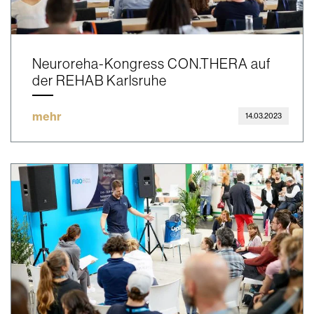
Neuroreha-Kongress CON.THERA auf
der REHAB Karlsruhe
mehr
14.03.2023