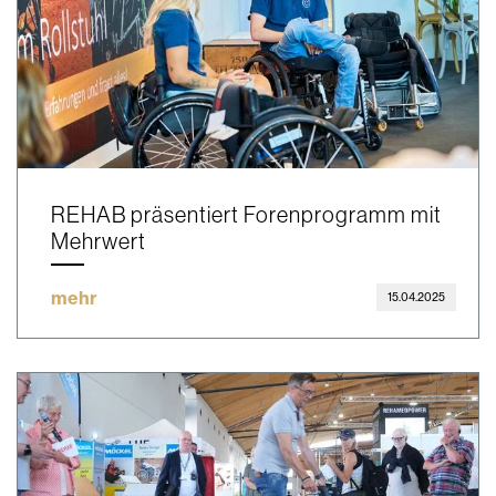
REHAB präsentiert Forenprogramm mit
Mehrwert
mehr
15.04.2025