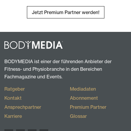
Jetzt Premium Partner werden!
BODYMEDIA ist einer der führenden Anbieter der
Fitness- und Physiobranche in den Bereichen
Fachmagazine und Events.
Ratgeber
Mediadaten
Kontakt
Abonnement
Ansprechpartner
Premium Partner
Karriere
Glossar