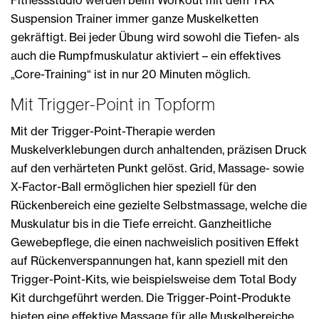
Suspension Trainer immer ganze Muskelketten
gekräftigt. Bei jeder Übung wird sowohl die Tiefen- als
auch die Rumpfmuskulatur aktiviert – ein effektives
„Core-Training“ ist in nur 20 Minuten möglich.
Mit Trigger-Point in Topform
Mit der Trigger-Point-Therapie werden
Muskelverklebungen durch anhaltenden, präzisen Druck
auf den verhärteten Punkt gelöst. Grid, Massage- sowie
X-Factor-Ball ermöglichen hier speziell für den
Rückenbereich eine gezielte Selbstmassage, welche die
Muskulatur bis in die Tiefe erreicht. Ganzheitliche
Gewebepflege, die einen nachweislich positiven Effekt
auf Rückenverspannungen hat, kann speziell mit den
Trigger-Point-Kits, wie beispielsweise dem Total Body
Kit durchgeführt werden. Die Trigger-Point-Produkte
bieten eine effektive Massage für alle Muskelbereiche