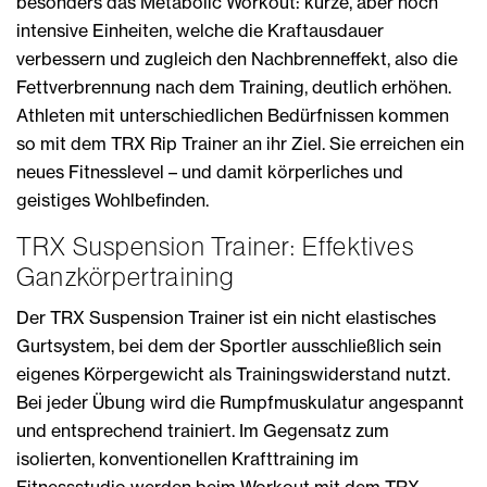
besonders das Metabolic Workout: kurze, aber hoch
intensive Einheiten, welche die Kraftausdauer
verbessern und zugleich den Nachbrenneffekt, also die
Fettverbrennung nach dem Training, deutlich erhöhen.
Athleten mit unterschiedlichen Bedürfnissen kommen
so mit dem TRX Rip Trainer an ihr Ziel. Sie erreichen ein
neues Fitnesslevel – und damit körperliches und
geistiges Wohlbefinden.
TRX Suspension Trainer: Effektives
Ganzkörpertraining
Der TRX Suspension Trainer ist ein nicht elastisches
Gurtsystem, bei dem der Sportler ausschließlich sein
eigenes Körpergewicht als Trainingswiderstand nutzt.
Bei jeder Übung wird die Rumpfmuskulatur angespannt
und entsprechend trainiert. Im Gegensatz zum
isolierten, konventionellen Krafttraining im
Fitnessstudio werden beim Workout mit dem TRX