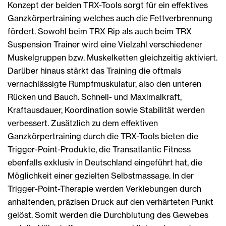
Konzept der beiden TRX-Tools sorgt für ein effektives
Ganzkörpertraining welches auch die Fettverbrennung
fördert. Sowohl beim TRX Rip als auch beim TRX
Suspension Trainer wird eine Vielzahl verschiedener
Muskelgruppen bzw. Muskelketten gleichzeitig aktiviert.
Darüber hinaus stärkt das Training die oftmals
vernachlässigte Rumpfmuskulatur, also den unteren
Rücken und Bauch. Schnell- und Maximalkraft,
Kraftausdauer, Koordination sowie Stabilität werden
verbessert. Zusätzlich zu dem effektiven
Ganzkörpertraining durch die TRX-Tools bieten die
Trigger-Point-Produkte, die Transatlantic Fitness
ebenfalls exklusiv in Deutschland eingeführt hat, die
Möglichkeit einer gezielten Selbstmassage. In der
Trigger-Point-Therapie werden Verklebungen durch
anhaltenden, präzisen Druck auf den verhärteten Punkt
gelöst. Somit werden die Durchblutung des Gewebes