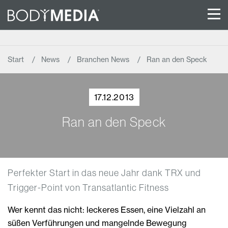
Start
News
Branchen News
Ran an den Speck
17.12.2013
Ran an den Speck
Perfekter Start in das neue Jahr dank TRX und
Trigger-Point von Transatlantic Fitness
Wer kennt das nicht: leckeres Essen, eine Vielzahl an
süßen Verführungen und mangelnde Bewegung