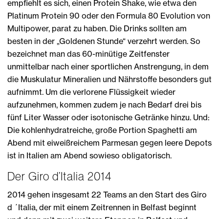
empfiehlt es sich, einen Protein Shake, wie etwa den
Platinum Protein 90 oder den Formula 80 Evolution von
Multipower, parat zu haben. Die Drinks sollten am
besten in der „Goldenen Stunde“ verzehrt werden. So
bezeichnet man das 60-minütige Zeitfenster
unmittelbar nach einer sportlichen Anstrengung, in dem
die Muskulatur Mineralien und Nährstoffe besonders gut
aufnimmt. Um die verlorene Flüssigkeit wieder
aufzunehmen, kommen zudem je nach Bedarf drei bis
fünf Liter Wasser oder isotonische Getränke hinzu. Und:
Die kohlenhydratreiche, große Portion Spaghetti am
Abend mit eiweißreichem Parmesan gegen leere Depots
ist in Italien am Abend sowieso obligatorisch.
Der Giro d’Italia 2014
2014 gehen insgesamt 22 Teams an den Start des Giro
d ´Italia, der mit einem Zeitrennen in Belfast beginnt