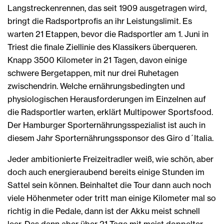
Langstreckenrennen, das seit 1909 ausgetragen wird,
bringt die Radsportprofis an ihr Leistungslimit. Es
warten 21 Etappen, bevor die Radsportler am 1. Juni in
Triest die finale Ziellinie des Klassikers überqueren.
Knapp 3500 Kilometer in 21 Tagen, davon einige
schwere Bergetappen, mit nur drei Ruhetagen
zwischendrin. Welche ernährungsbedingten und
physiologischen Herausforderungen im Einzelnen auf
die Radsportler warten, erklärt Multipower Sportsfood.
Der Hamburger Sporternährungsspezialist ist auch in
diesem Jahr Sporternährungssponsor des Giro d´Italia.
Jeder ambitionierte Freizeitradler weiß, wie schön, aber
doch auch energieraubend bereits einige Stunden im
Sattel sein können. Beinhaltet die Tour dann auch noch
viele Höhenmeter oder tritt man einige Kilometer mal so
richtig in die Pedale, dann ist der Akku meist schnell
leer. Das dann aber über 21 Tage mit meist doppelter