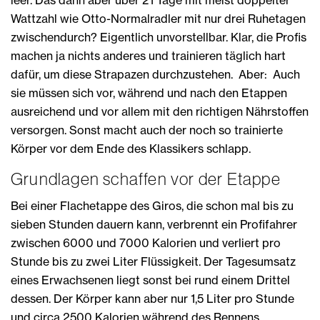
Wattzahl wie Otto-Normalradler mit nur drei Ruhetagen
zwischendurch? Eigentlich unvorstellbar. Klar, die Profis
machen ja nichts anderes und trainieren täglich hart
dafür, um diese Strapazen durchzustehen. Aber: Auch
sie müssen sich vor, während und nach den Etappen
ausreichend und vor allem mit den richtigen Nährstoffen
versorgen. Sonst macht auch der noch so trainierte
Körper vor dem Ende des Klassikers schlapp.
Grundlagen schaffen vor der Etappe
Bei einer Flachetappe des Giros, die schon mal bis zu
sieben Stunden dauern kann, verbrennt ein Profifahrer
zwischen 6000 und 7000 Kalorien und verliert pro
Stunde bis zu zwei Liter Flüssigkeit. Der Tagesumsatz
eines Erwachsenen liegt sonst bei rund einem Drittel
dessen. Der Körper kann aber nur 1,5 Liter pro Stunde
und circa 2500 Kalorien während des Rennens