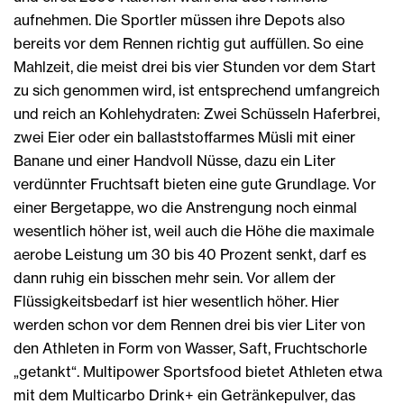
aufnehmen. Die Sportler müssen ihre Depots also
bereits vor dem Rennen richtig gut auffüllen. So eine
Mahlzeit, die meist drei bis vier Stunden vor dem Start
zu sich genommen wird, ist entsprechend umfangreich
und reich an Kohlehydraten: Zwei Schüsseln Haferbrei,
zwei Eier oder ein ballaststoffarmes Müsli mit einer
Banane und einer Handvoll Nüsse, dazu ein Liter
verdünnter Fruchtsaft bieten eine gute Grundlage. Vor
einer Bergetappe, wo die Anstrengung noch einmal
wesentlich höher ist, weil auch die Höhe die maximale
aerobe Leistung um 30 bis 40 Prozent senkt, darf es
dann ruhig ein bisschen mehr sein. Vor allem der
Flüssigkeitsbedarf ist hier wesentlich höher. Hier
werden schon vor dem Rennen drei bis vier Liter von
den Athleten in Form von Wasser, Saft, Fruchtschorle
„getankt“. Multipower Sportsfood bietet Athleten etwa
mit dem Multicarbo Drink+ ein Getränkepulver, das