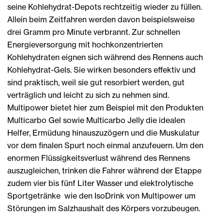
seine Kohlehydrat-Depots rechtzeitig wieder zu füllen.
Allein beim Zeitfahren werden davon beispielsweise
drei Gramm pro Minute verbrannt. Zur schnellen
Energieversorgung mit hochkonzentrierten
Kohlehydraten eignen sich während des Rennens auch
Kohlehydrat-Gels. Sie wirken besonders effektiv und
sind praktisch, weil sie gut resorbiert werden, gut
verträglich und leicht zu sich zu nehmen sind.
Multipower bietet hier zum Beispiel mit den Produkten
Multicarbo Gel sowie Multicarbo Jelly die idealen
Helfer, Ermüdung hinauszuzögern und die Muskulatur
vor dem finalen Spurt noch einmal anzufeuern. Um den
enormen Flüssigkeitsverlust während des Rennens
auszugleichen, trinken die Fahrer während der Etappe
zudem vier bis fünf Liter Wasser und elektrolytische
Sportgetränke wie den IsoDrink von Multipower um
Störungen im Salzhaushalt des Körpers vorzubeugen.