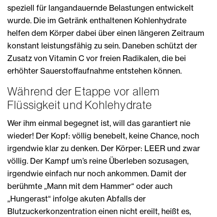
speziell für langandauernde Belastungen entwickelt
wurde. Die im Getränk enthaltenen Kohlenhydrate
helfen dem Körper dabei über einen längeren Zeitraum
konstant leistungsfähig zu sein. Daneben schützt der
Zusatz von Vitamin C vor freien Radikalen, die bei
erhöhter Sauerstoffaufnahme entstehen können.
Während der Etappe vor allem
Flüssigkeit und Kohlehydrate
Wer ihm einmal begegnet ist, will das garantiert nie
wieder! Der Kopf: völlig benebelt, keine Chance, noch
irgendwie klar zu denken. Der Körper: LEER und zwar
völlig. Der Kampf um’s reine Überleben sozusagen,
irgendwie einfach nur noch ankommen. Damit der
berühmte „Mann mit dem Hammer“ oder auch
„Hungerast“ infolge akuten Abfalls der
Blutzuckerkonzentration einen nicht ereilt, heißt es,