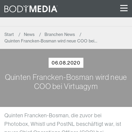
Start
News
Branchen News
Quinten Francken-Bosman wird neue COO bei…
06.08.2020
Quinten Francken-Bosman wird neue
COO bei Virtuagym
Quinten Francken-Bosman, die zuvor bei
Photobox, Whistl und PostNL beschäftigt war, ist