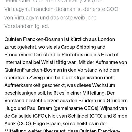
neuer Chief Operations Officer (COO) bei
Virtuagym. Francken-Bosman ist der erste COO
von Virtuagym und das erste weibliche
Vorstandsmitglied.
Quinten Francken-Bosman ist kürzlich aus London
zurückgekehrt, wo sie als Group Shipping and
Procurement Director bei Photobox und als Head of
International bei Whistl tätig war. Mit der Aufnahme von
QuintenFrancken-Bosman in den Vorstand wird dem
operativen Zweig innerhalb der Organisation mehr
Aufmerksamkeit geschenkt, was dieses Wachstum
beschleunigen soll, heißt es in einer Mitteilung. Der
Vorstand besteht derzeit aus den Brüdern und Gründern
Hugo und Paul Braam (gemeinsame CEOs), Wijnand van
de Calseijde (CFO), Nick van Schijndel (CTO) und Simon
Aurik (CCO). Hugo Braam, sei so heißt es in der
Mitteilung weiter, überzeugt, dass Quinten Francken-