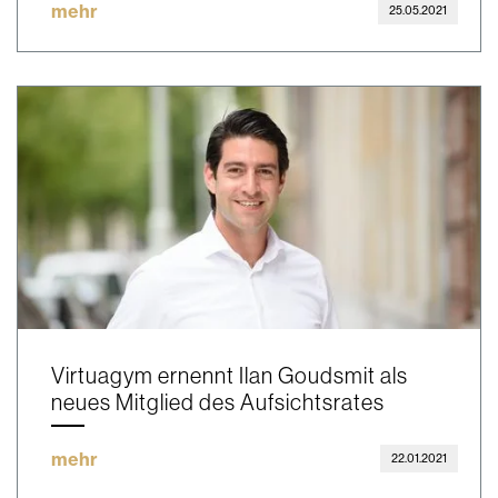
mehr
25.05.2021
Virtuagym ernennt Ilan Goudsmit als
neues Mitglied des Aufsichtsrates
mehr
22.01.2021